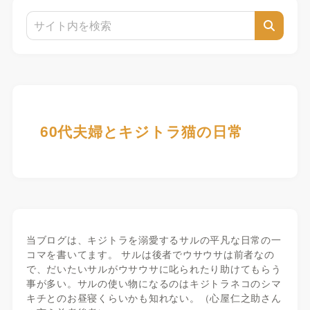
60代夫婦とキジトラ猫の日常
当ブログは、キジトラを溺愛するサルの平凡な日常の一
コマを書いてます。 サルは後者でウサウサは前者なの
で、だいたいサルがウサウサに叱られたり助けてもらう
事が多い。サルの使い物になるのはキジトラネコのシマ
キチとのお昼寝くらいかも知れない。（心屋仁之助さん