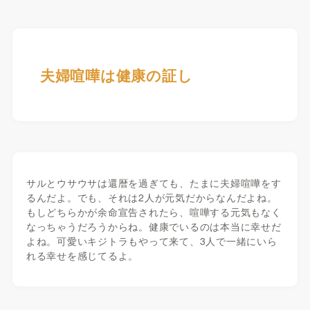
夫婦喧嘩は健康の証し
サルとウサウサは還暦を過ぎても、たまに夫婦喧嘩をす
るんだよ。でも、それは2人が元気だからなんだよね。
もしどちらかが余命宣告されたら、喧嘩する元気もなく
なっちゃうだろうからね。健康でいるのは本当に幸せだ
よね。可愛いキジトラもやって来て、3人で一緒にいら
れる幸せを感じてるよ。