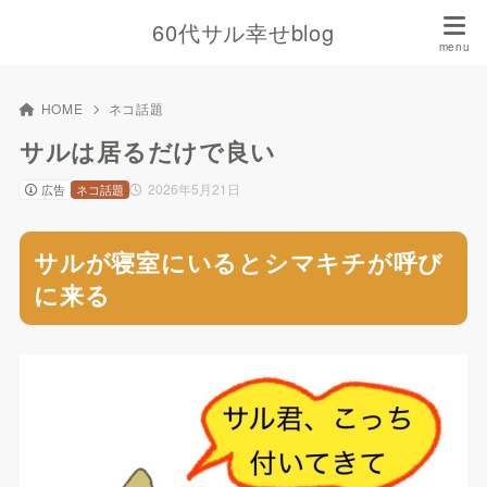
60代サル幸せblog
HOME
ネコ話題
サルは居るだけで良い
2026年5月21日
広告
ネコ話題
サルが寝室にいるとシマキチが呼び
に来る