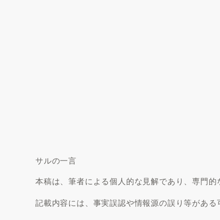
サルの一言
本稿は、筆者による個人的な見解であり、専門的
記載内容には、事実誤認や情報源の誤り等がある