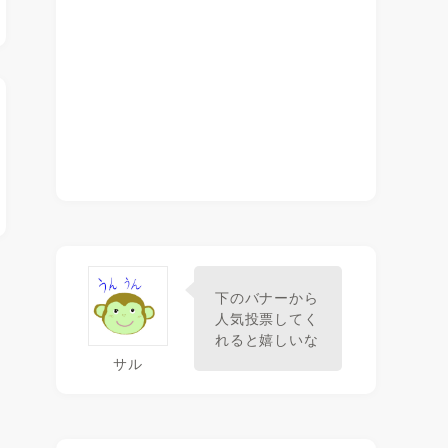
下のバナーから
人気投票してく
れると嬉しいな
サル