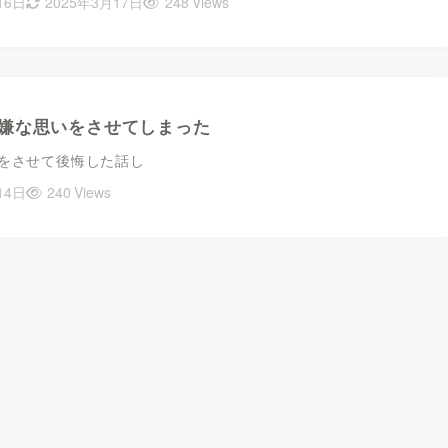
16日
2025年3月17日
248 Views
嫌な思いをさせてしまった
をさせて後悔した話し
14日
240 Views