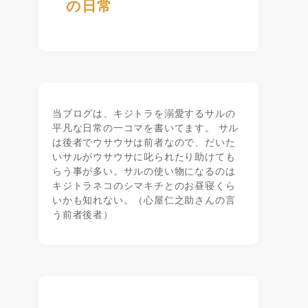
の日常
当ブログは、キジトラを溺愛するサルの
平凡な日常の一コマを書いてます。 サル
は後者でウサウサは前者なので、だいた
いサルがウサウサに叱られたり助けても
らう事が多い。サルの使い物になるのは
キジトラネコのシマキチとのお昼寝くら
いかも知れない。（心屋仁之助さんの言
う前者後者）