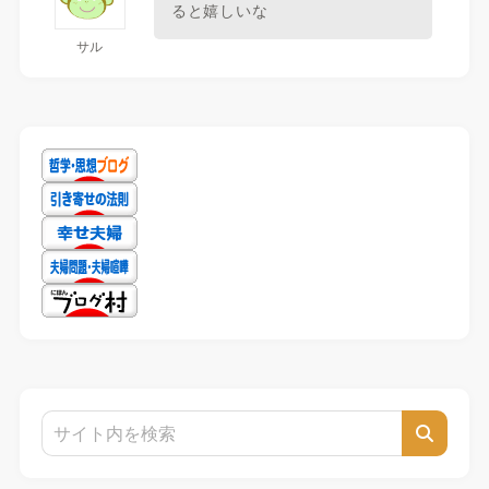
ると嬉しいな
サル