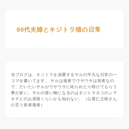
60代夫婦とキジトラ猫の日常
当ブログは、キジトラを溺愛するサルの平凡な日常の一
コマを書いてます。 サルは後者でウサウサは前者なの
で、だいたいサルがウサウサに叱られたり助けてもらう
事が多い。サルの使い物になるのはキジトラネコのシマ
キチとのお昼寝くらいかも知れない。（心屋仁之助さん
の言う前者後者）