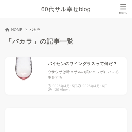
60代サル幸せblog
HOME
バカラ
「バカラ」の記事一覧
バイセンのワイングラスって何だ？
ウサウサは時々サルの笑いのツボにハマる
事をする
2026年4月15日
2026年4月16日
139 Views