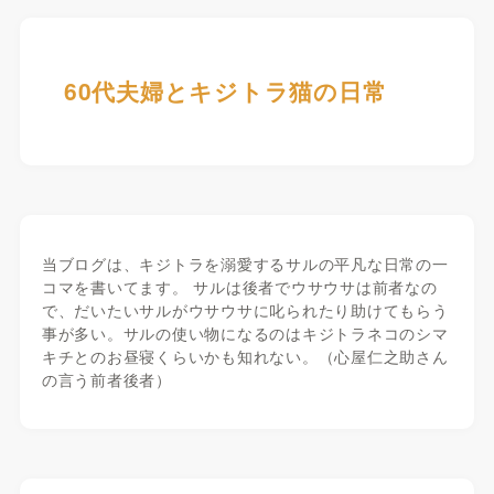
60代夫婦とキジトラ猫の日常
当ブログは、キジトラを溺愛するサルの平凡な日常の一
コマを書いてます。 サルは後者でウサウサは前者なの
で、だいたいサルがウサウサに叱られたり助けてもらう
事が多い。サルの使い物になるのはキジトラネコのシマ
キチとのお昼寝くらいかも知れない。（心屋仁之助さん
の言う前者後者）