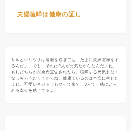
夫婦喧嘩は健康の証し
サルとウサウサは還暦を過ぎても、たまに夫婦喧嘩をす
るんだよ。でも、それは2人が元気だからなんだよね。
もしどちらかが余命宣告されたら、喧嘩する元気もなく
なっちゃうだろうからね。健康でいるのは本当に幸せだ
よね。可愛いキジトラもやって来て、3人で一緒にいら
れる幸せを感じてるよ。