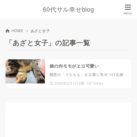
60代サル幸せblog
HOME
あざと女子
「あざと女子」の記事一覧
娘の内モモがエロ可愛い
魅惑の「うちもも」を父親に見せつける娘
2026年2月10日
157 Views