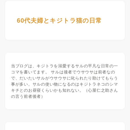
60代夫婦とキジトラ猫の日常
当ブログは、キジトラを溺愛するサルの平凡な日常の一
コマを書いてます。 サルは後者でウサウサは前者なの
で、だいたいサルがウサウサに叱られたり助けてもらう
事が多い。サルの使い物になるのはキジトラネコのシマ
キチとのお昼寝くらいかも知れない。（心屋仁之助さん
の言う前者後者）