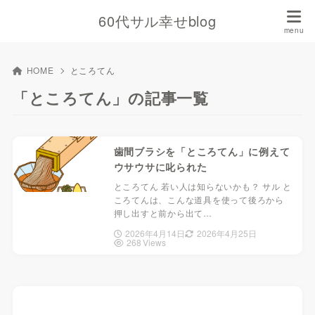
60代サル幸せblog
HOME
ところてん
「ところてん」の記事一覧
歯間ブラシを「ところてん」に例えて
ウサウサに叱られた
ところてん 若い人は知らないかも？ サル と
ころてんは、こんな道具を使って後ろから
押し出すと前から出て…
2026年4月14日
2026年4月25日
268 Views