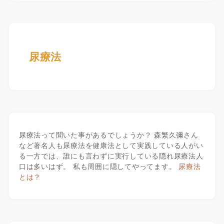
尿療法
尿療法って聞いた事があるでしょうか？ 森繁久彌さん
など著名人も尿療法を健康法として実践している人がい
る一方では、誰にも言わずに実行している隠れ尿療法人
口は多いはず。 私も周囲に隠してやってます。
尿療法
とは？