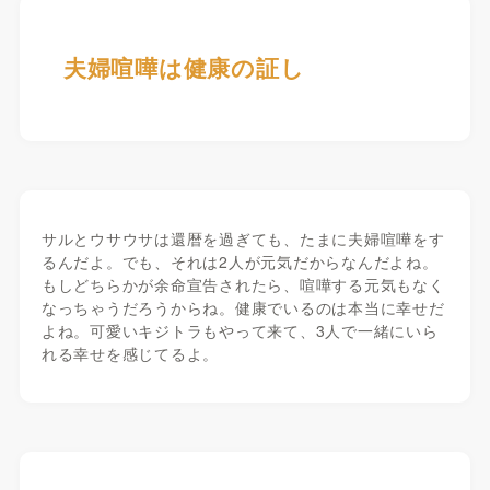
夫婦喧嘩は健康の証し
サルとウサウサは還暦を過ぎても、たまに夫婦喧嘩をす
るんだよ。でも、それは2人が元気だからなんだよね。
もしどちらかが余命宣告されたら、喧嘩する元気もなく
なっちゃうだろうからね。健康でいるのは本当に幸せだ
よね。可愛いキジトラもやって来て、3人で一緒にいら
れる幸せを感じてるよ。