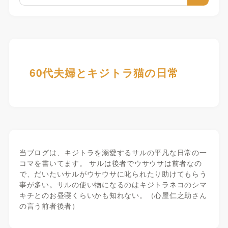
60代夫婦とキジトラ猫の日常
当ブログは、キジトラを溺愛するサルの平凡な日常の一
コマを書いてます。 サルは後者でウサウサは前者なの
で、だいたいサルがウサウサに叱られたり助けてもらう
事が多い。サルの使い物になるのはキジトラネコのシマ
キチとのお昼寝くらいかも知れない。（心屋仁之助さん
の言う前者後者）