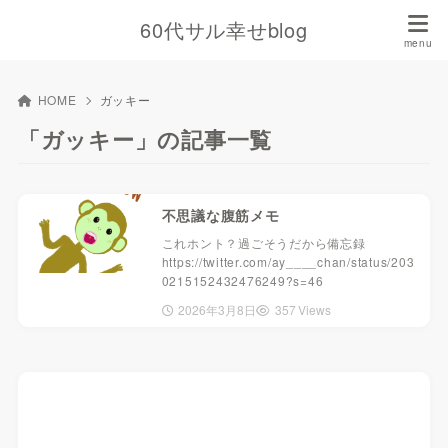
60代サル幸せblog
HOME
ガッキー
「ガッキー」の記事一覧
不思議な腹筋メモ
これホント？過ごそうだから備忘録
https://twitter.com/ay____chan/status/203
0215152432476249?s=46
2026年3月8日
357 Views