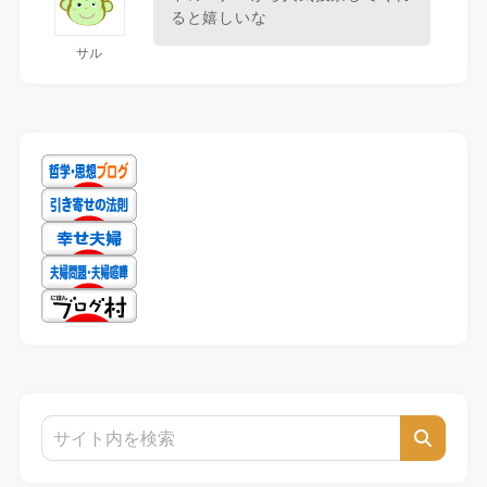
ると嬉しいな
サル