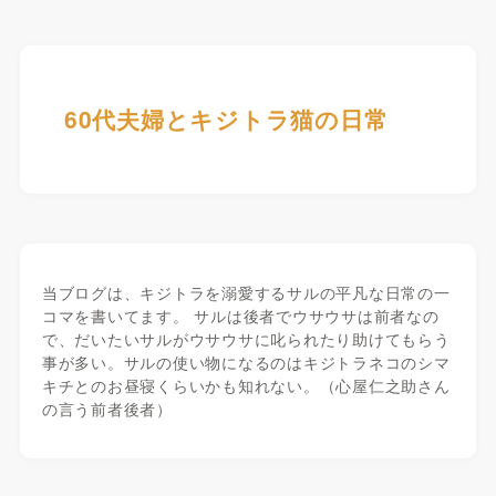
60代夫婦とキジトラ猫の日常
当ブログは、キジトラを溺愛するサルの平凡な日常の一
コマを書いてます。 サルは後者でウサウサは前者なの
で、だいたいサルがウサウサに叱られたり助けてもらう
事が多い。サルの使い物になるのはキジトラネコのシマ
キチとのお昼寝くらいかも知れない。（心屋仁之助さん
の言う前者後者）