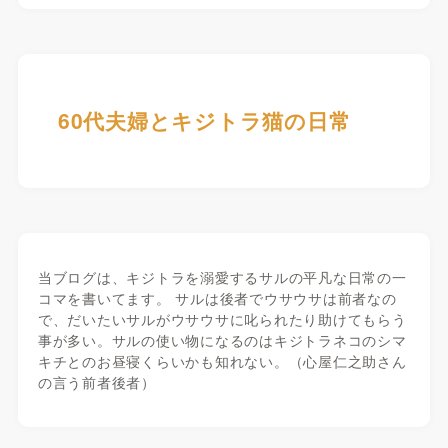
60代夫婦とキジトラ猫の日常
当ブログは、キジトラを溺愛するサルの平凡な日常の一
コマを書いてます。 サルは後者でウサウサは前者なの
で、だいたいサルがウサウサに叱られたり助けてもらう
事が多い。サルの使い物になるのはキジトラネコのシマ
キチとのお昼寝くらいかも知れない。（心屋仁之助さん
の言う前者後者）