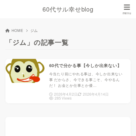
60代サル幸せblog
HOME
ジム
「ジム」の記事一覧
60代で分かる事【今しか出来ない】
今当たり前にやれる事は、今しか出来ない
事 だからさ、今できる事こそ、今やるん
だ！ お金とか仕事とか優…
2026年4月2日
2026年4月14日
285 Views