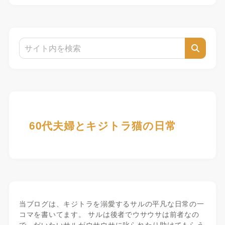
60代夫婦とキジトラ猫の日常
当ブログは、キジトラを溺愛するサルの平凡な日常の一
コマを書いてます。 サルは後者でウサウサは前者なの
で、だいたいサルがウサウサに叱られたり助けてもらう