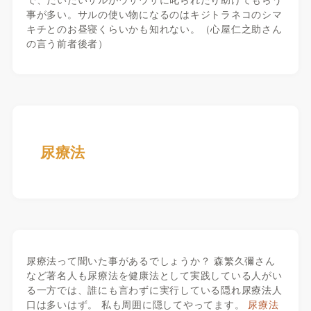
事が多い。サルの使い物になるのはキジトラネコのシマ
キチとのお昼寝くらいかも知れない。（心屋仁之助さん
の言う前者後者）
尿療法
尿療法って聞いた事があるでしょうか？ 森繁久彌さん
など著名人も尿療法を健康法として実践している人がい
る一方では、誰にも言わずに実行している隠れ尿療法人
口は多いはず。 私も周囲に隠してやってます。
尿療法