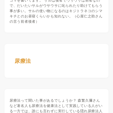
コマを書いてます。 サルは後者でウサウサは前者なの
で、だいたいサルがウサウサに叱られたり助けてもらう
事が多い。サルの使い物になるのはキジトラネコのシマ
キチとのお昼寝くらいかも知れない。（心屋仁之助さん
の言う前者後者）
尿療法
尿療法って聞いた事があるでしょうか？ 森繁久彌さん
など著名人も尿療法を健康法として実践している人がい
る一方では、誰にも言わずに実行している隠れ尿療法人