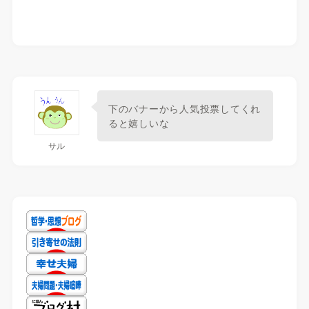
下のバナーから人気投票してくれ
ると嬉しいな
サル