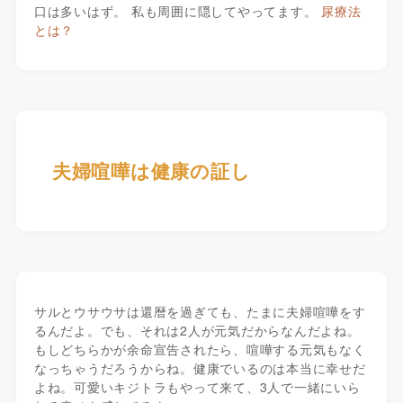
口は多いはず。 私も周囲に隠してやってます。
尿療法
とは？
夫婦喧嘩は健康の証し
サルとウサウサは還暦を過ぎても、たまに夫婦喧嘩をす
るんだよ。でも、それは2人が元気だからなんだよね。
もしどちらかが余命宣告されたら、喧嘩する元気もなく
なっちゃうだろうからね。健康でいるのは本当に幸せだ
よね。可愛いキジトラもやって来て、3人で一緒にいら