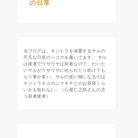
の日常
当ブログは、キジトラを溺愛するサルの
平凡な日常の一コマを書いてます。 サル
は後者でウサウサは前者なので、だいた
いサルがウサウサに叱られたり助けても
らう事が多い。サルの使い物になるのは
キジトラネコのシマキチとのお昼寝くら
いかも知れない。（心屋仁之助さんの言
う前者後者）