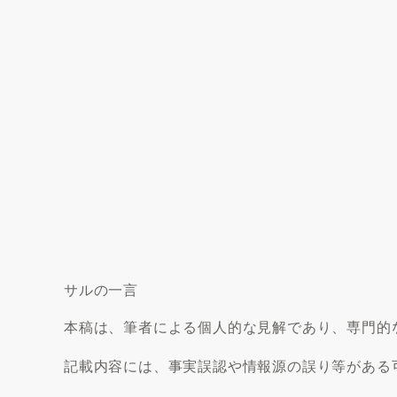
サルの一言
本稿は、筆者による個人的な見解であり、専門的
記載内容には、事実誤認や情報源の誤り等がある