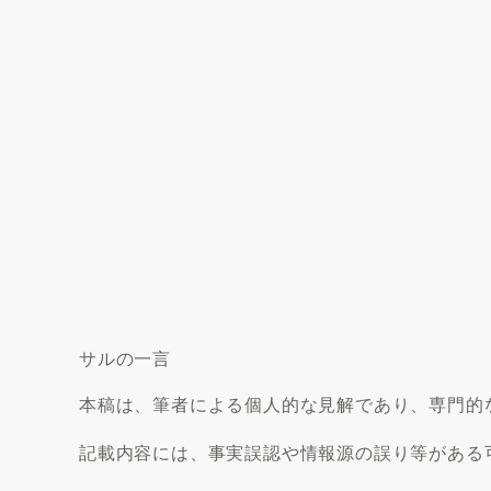
サルの一言
本稿は、筆者による個人的な見解であり、専門的
記載内容には、事実誤認や情報源の誤り等がある