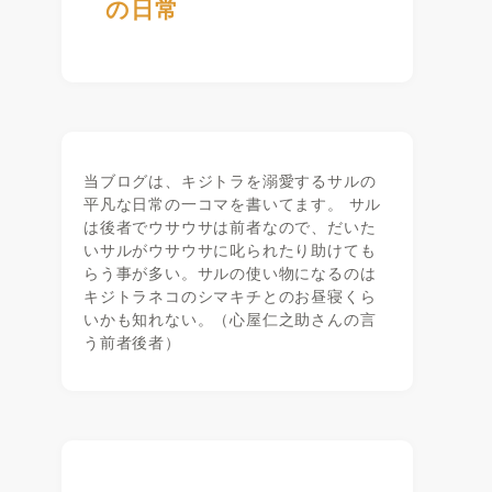
の日常
当ブログは、キジトラを溺愛するサルの
平凡な日常の一コマを書いてます。 サル
は後者でウサウサは前者なので、だいた
いサルがウサウサに叱られたり助けても
らう事が多い。サルの使い物になるのは
キジトラネコのシマキチとのお昼寝くら
いかも知れない。（心屋仁之助さんの言
う前者後者）