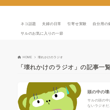
ネコ話題
夫婦の日常
引寄せ実験
自分用の
サルのお気に入りの一節
HOME
壊れかけのラジオ
「壊れかけのラジオ」の記事一
頭の中の壊
サルの頭の中
ないラジオだ。 h