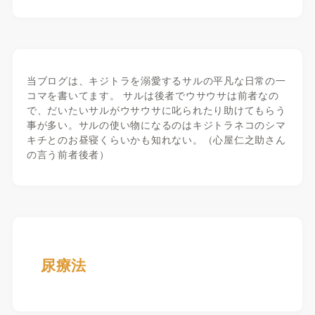
当ブログは、キジトラを溺愛するサルの平凡な日常の一
コマを書いてます。 サルは後者でウサウサは前者なの
で、だいたいサルがウサウサに叱られたり助けてもらう
事が多い。サルの使い物になるのはキジトラネコのシマ
キチとのお昼寝くらいかも知れない。（心屋仁之助さん
の言う前者後者）
尿療法