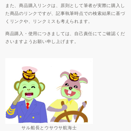
また、商品購入リンクは、原則として筆者が実際に購入し
た商品のリンクですが、記事執筆時点での検索結果に基づ
くリンクや、リンクミスも考えられます。
商品購入・使用につきましては、自己責任にてご確認くだ
さいますようお願い申し上げます。
サル船長とウサウサ航海士