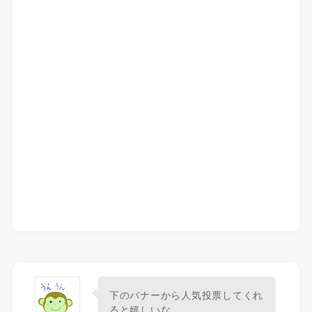
下のバナーから人気投票してくれ
ると嬉しいな