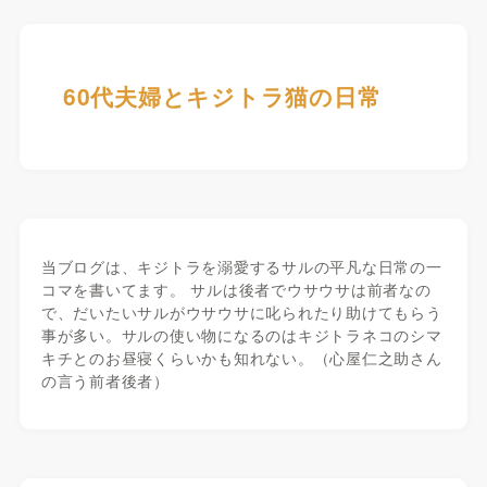
60代夫婦とキジトラ猫の日常
当ブログは、キジトラを溺愛するサルの平凡な日常の一
コマを書いてます。 サルは後者でウサウサは前者なの
で、だいたいサルがウサウサに叱られたり助けてもらう
事が多い。サルの使い物になるのはキジトラネコのシマ
キチとのお昼寝くらいかも知れない。（心屋仁之助さん
の言う前者後者）