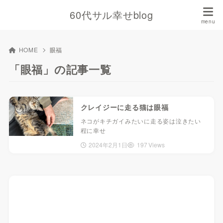
60代サル幸せblog
HOME
眼福
「眼福」の記事一覧
クレイジーに走る猫は眼福
ネコがキチガイみたいに走る姿は泣きたい
程に幸せ
2024年2月1日
197 Views