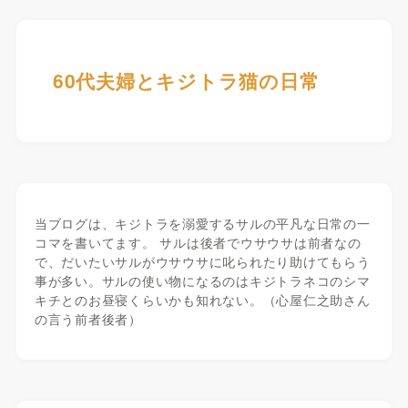
60代夫婦とキジトラ猫の日常
当ブログは、キジトラを溺愛するサルの平凡な日常の一
コマを書いてます。 サルは後者でウサウサは前者なの
で、だいたいサルがウサウサに叱られたり助けてもらう
事が多い。サルの使い物になるのはキジトラネコのシマ
キチとのお昼寝くらいかも知れない。（心屋仁之助さん
の言う前者後者）