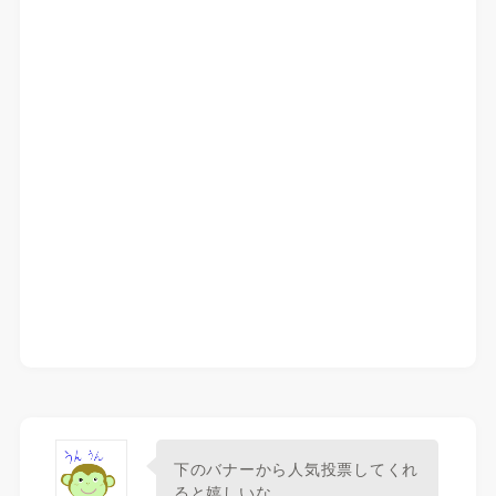
下のバナーから人気投票してくれ
ると嬉しいな