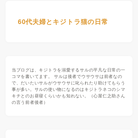
60代夫婦とキジトラ猫の日常
当ブログは、キジトラを溺愛するサルの平凡な日常の一
コマを書いてます。 サルは後者でウサウサは前者なの
で、だいたいサルがウサウサに叱られたり助けてもらう
事が多い。サルの使い物になるのはキジトラネコのシマ
キチとのお昼寝くらいかも知れない。（心屋仁之助さん
の言う前者後者）