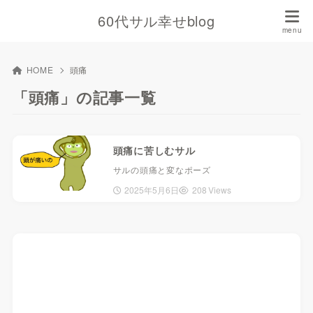
60代サル幸せblog
HOME
頭痛
「頭痛」の記事一覧
頭痛に苦しむサル
サルの頭痛と変なポーズ
2025年5月6日
208 Views