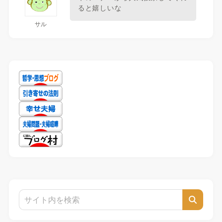
ると嬉しいな
サル