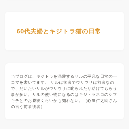
60代夫婦とキジトラ猫の日常
当ブログは、キジトラを溺愛するサルの平凡な日常の一
コマを書いてます。 サルは後者でウサウサは前者なの
で、だいたいサルがウサウサに叱られたり助けてもらう
事が多い。サルの使い物になるのはキジトラネコのシマ
キチとのお昼寝くらいかも知れない。（心屋仁之助さん
の言う前者後者）