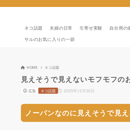
ネコ話題
夫婦の日常
引寄せ実験
自分用の
サルのお気に入りの一節
HOME
ネコ話題
見えそうで見えないモフモフの
2025年12月30日
広告
ネコ話題
ノーパンなのに見えそうで見え