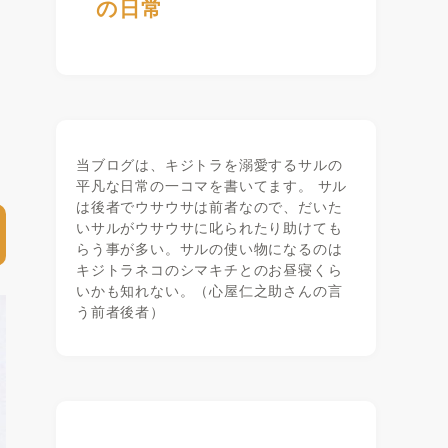
の日常
当ブログは、キジトラを溺愛するサルの
平凡な日常の一コマを書いてます。 サル
は後者でウサウサは前者なので、だいた
いサルがウサウサに叱られたり助けても
らう事が多い。サルの使い物になるのは
キジトラネコのシマキチとのお昼寝くら
いかも知れない。（心屋仁之助さんの言
う前者後者）