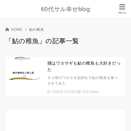
60代サル幸せblog
HOME
鮎の稚魚
「鮎の稚魚」の記事一覧
猫はワカサギも鮎の稚魚も大好きだっ
た
ネコ用のワカサギ品切れで鮎の稚魚を食べ
させてみた
2025年10月8日
203 Views