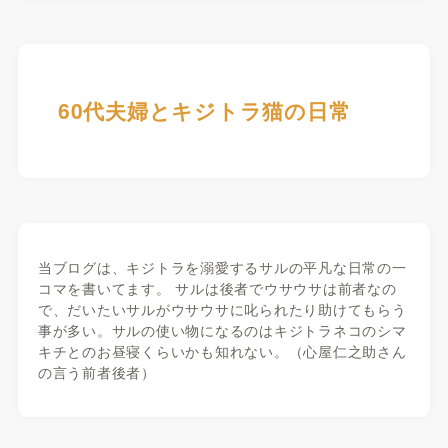
60代夫婦とキジトラ猫の日常
当ブログは、キジトラを溺愛するサルの平凡な日常の一
コマを書いてます。 サルは後者でウサウサは前者なの
で、だいたいサルがウサウサに叱られたり助けてもらう
事が多い。サルの使い物になるのはキジトラネコのシマ
キチとのお昼寝くらいかも知れない。（心屋仁之助さん
の言う前者後者）