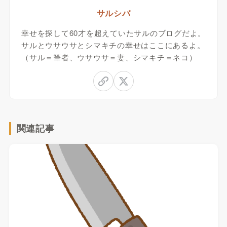
サルシバ
幸せを探して60才を超えていたサルのブログだよ。
サルとウサウサとシマキチの幸せはここにあるよ。
（サル＝筆者、ウサウサ＝妻、シマキチ＝ネコ）
関連記事