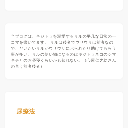
当ブログは、キジトラを溺愛するサルの平凡な日常の一
コマを書いてます。 サルは後者でウサウサは前者なの
で、だいたいサルがウサウサに叱られたり助けてもらう
事が多い。サルの使い物になるのはキジトラネコのシマ
キチとのお昼寝くらいかも知れない。（心屋仁之助さん
の言う前者後者）
尿療法