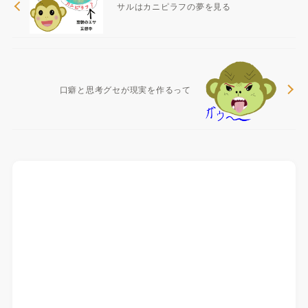
サルはカニピラフの夢を見る
口癖と思考グセが現実を作るって