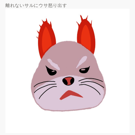
離れないサルにウサ怒り出す