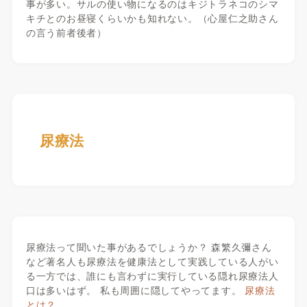
事が多い。サルの使い物になるのはキジトラネコのシマ
キチとのお昼寝くらいかも知れない。（心屋仁之助さん
の言う前者後者）
尿療法
尿療法って聞いた事があるでしょうか？ 森繁久彌さん
など著名人も尿療法を健康法として実践している人がい
る一方では、誰にも言わずに実行している隠れ尿療法人
口は多いはず。 私も周囲に隠してやってます。
尿療法
とは？