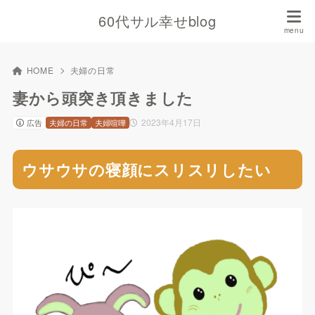
60代サル幸せblog
HOME
夫婦の日常
妻から頭突き頂きました
2023年4月17日
広告
夫婦の日常
夫婦喧嘩
ウサウサの寝顔にスリスリしたい