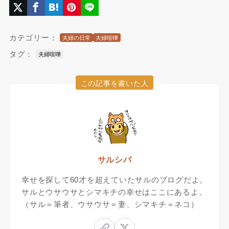
カテゴリー：
夫婦の日常
夫婦喧嘩
タグ：
夫婦喧嘩
この記事を書いた人
サルシバ
幸せを探して60才を超えていたサルのブログだよ。
サルとウサウサとシマキチの幸せはここにあるよ。
（サル＝筆者、ウサウサ＝妻、シマキチ＝ネコ）