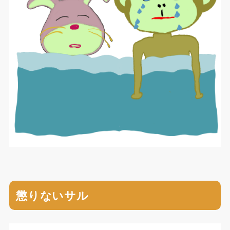
懲りないサル