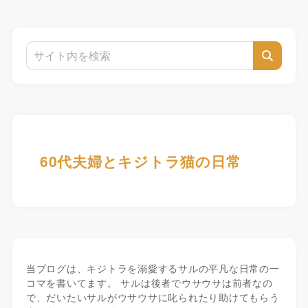
60代夫婦とキジトラ猫の日常
当ブログは、キジトラを溺愛するサルの平凡な日常の一
コマを書いてます。 サルは後者でウサウサは前者なの
で、だいたいサルがウサウサに叱られたり助けてもらう