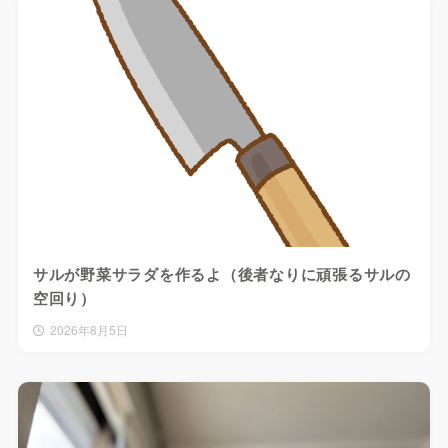
サルが野菜サラダを作るよ（後者なりに頑張るサルの
空回り）
2026年8月5日