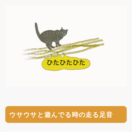
ウサウサと遊んでる時の走る足音