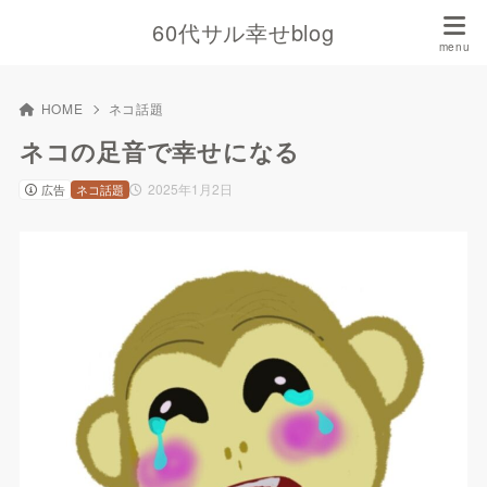
60代サル幸せblog
HOME
ネコ話題
ネコの足音で幸せになる
2025年1月2日
広告
ネコ話題