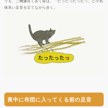
でも、ご機嫌良く歩く猫は、「たったったったっ」と小気
味良い足音を立てながら歩く。
夜中に布団に入ってくる前の足音