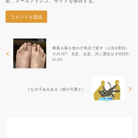
前、メールアドレス、サイトを保存する。
痛風を薬を使わず気合で直す（人生4度目）
その137、右足、左足、共に悪化せず2025/
01/01
うちの子あるある（猫の可愛さ）