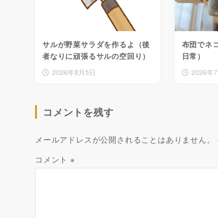
サルが野菜サラダを作るよ（後
布団でネ
者なりに頑張るサルの空回り）
日常）
2026年8月5日
2026年
コメントを残す
メールアドレスが公開されることはありません。
コメント
※