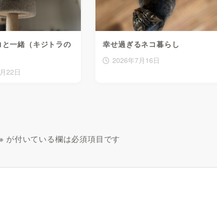
コと一緒（キジトラの
幸せ過ぎるネコ暮らし
2026年7月16日
7月22日
※
が付いている欄は必須項目です