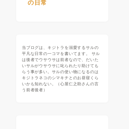
の日常
当ブログは、キジトラを溺愛するサルの
平凡な日常の一コマを書いてます。 サル
は後者でウサウサは前者なので、だいた
いサルがウサウサに叱られたり助けても
らう事が多い。サルの使い物になるのは
キジトラネコのシマキチとのお昼寝くら
いかも知れない。（心屋仁之助さんの言
う前者後者）