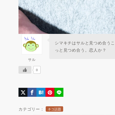
シマキチはサルと見つめ合うこ
っと見つめ合う。恋人か？
サル
0
カテゴリー：
ネコ話題