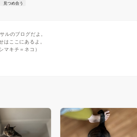
見つめ合う
たサルのブログだよ。
せはここにあるよ。
シマキチ＝ネコ）