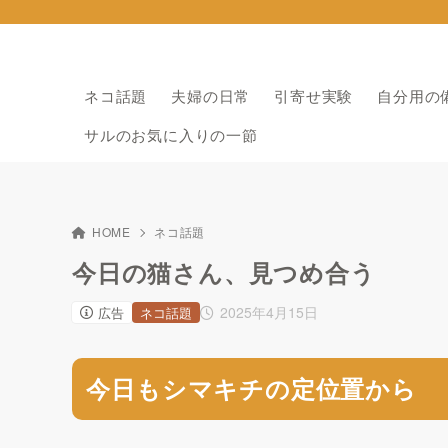
ネコ話題
夫婦の日常
引寄せ実験
自分用の
サルのお気に入りの一節
HOME
ネコ話題
今日の猫さん、見つめ合う
2025年4月15日
広告
ネコ話題
今日もシマキチの定位置から