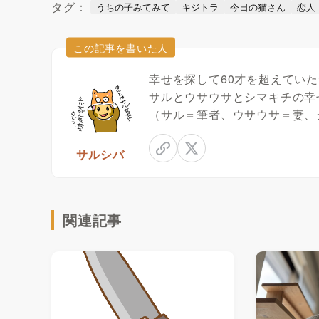
タグ：
うちの子みてみて
キジトラ
今日の猫さん
恋人
この記事を書いた人
幸せを探して60才を超えてい
サルとウサウサとシマキチの幸
（サル＝筆者、ウサウサ＝妻、
サルシバ
関連記事