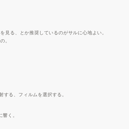
るを見る、とか推奨しているのがサルに心地よい。
なの。
射する、フィルムを選択する。
に響く。