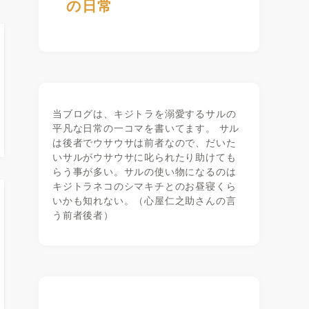
の日常
当ブログは、キジトラを溺愛するサルの
平凡な日常の一コマを書いてます。 サル
は後者でウサウサは前者なので、だいた
いサルがウサウサに叱られたり助けても
らう事が多い。サルの使い物になるのは
キジトラネコのシマキチとのお昼寝くら
いかも知れない。（心屋仁之助さんの言
う前者後者）