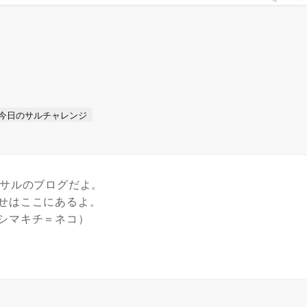
今日のサルチャレンジ
たサルのブログだよ。
せはここにあるよ。
シマキチ＝ネコ）