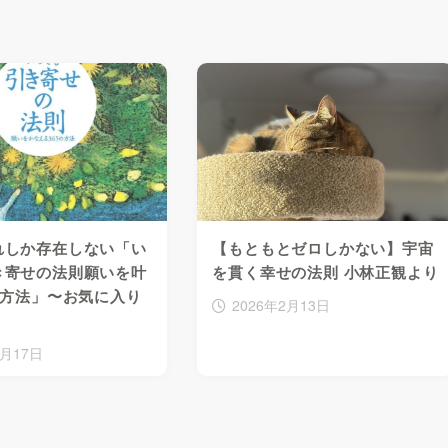
れしか存在しない「い
【もともとゼロしかない】宇宙
き寄せの法則願いを叶
を貫く幸せの法則 小林正観より
の方法」〜お気に入り
2026年2月13日
3月17日