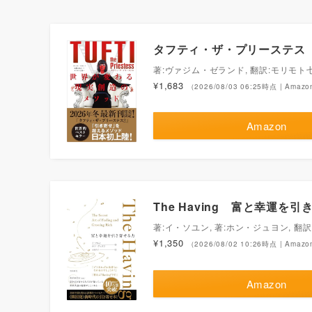
タフティ・ザ・プリーステス
著:ヴァジム・ゼランド, 翻訳:モリモト
¥1,683
（2026/08/03 06:25時点 | Ama
Amazon
The Having 富と幸運を
著:イ・ソユン, 著:ホン・ジュヨン, 翻
¥1,350
（2026/08/02 10:26時点 | Ama
Amazon