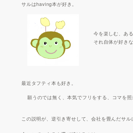
サルはhaving本が好き。
今を楽しむ、あ
それ自体が好き
最近タフティ本も好き。
願うのでは無く、本気でフリをする、コマを照
この説明が、逆引き寄せして、会社を畳んだサル