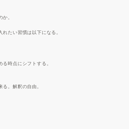
のか。
入れたい習慣は以下になる。
める時点にシフトする。
来る。解釈の自由。