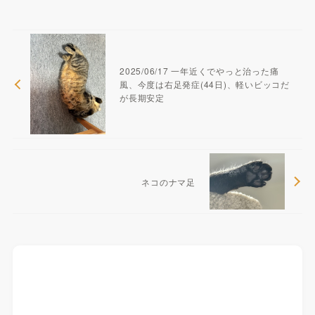
2025/06/17 一年近くでやっと治った痛
風、今度は右足発症(44日)、軽いビッコだ
が長期安定
ネコのナマ足