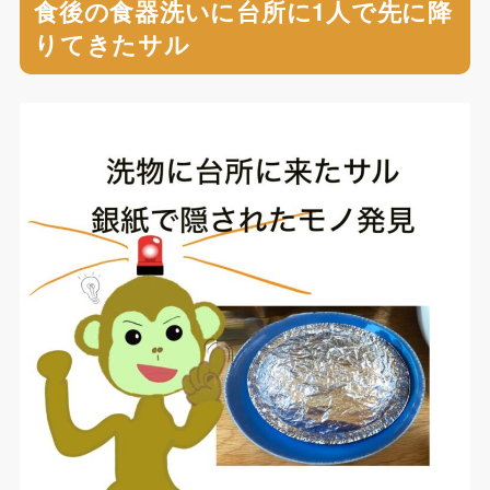
食後の食器洗いに台所に1人で先に降
りてきたサル