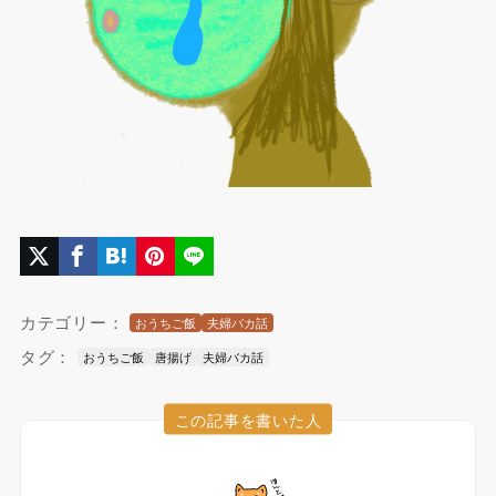
カテゴリー：
おうちご飯
夫婦バカ話
タグ：
おうちご飯
唐揚げ
夫婦バカ話
この記事を書いた人