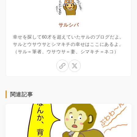
サルシバ
幸せを探して60才を超えていたサルのブログだよ。
サルとウサウサとシマキチの幸せはここにあるよ。
（サル＝筆者、ウサウサ＝妻、シマキチ＝ネコ）
関連記事