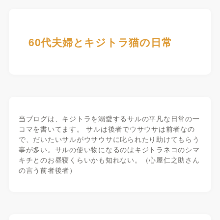
60代夫婦とキジトラ猫の日常
当ブログは、キジトラを溺愛するサルの平凡な日常の一
コマを書いてます。 サルは後者でウサウサは前者なの
で、だいたいサルがウサウサに叱られたり助けてもらう
事が多い。サルの使い物になるのはキジトラネコのシマ
キチとのお昼寝くらいかも知れない。（心屋仁之助さん
の言う前者後者）