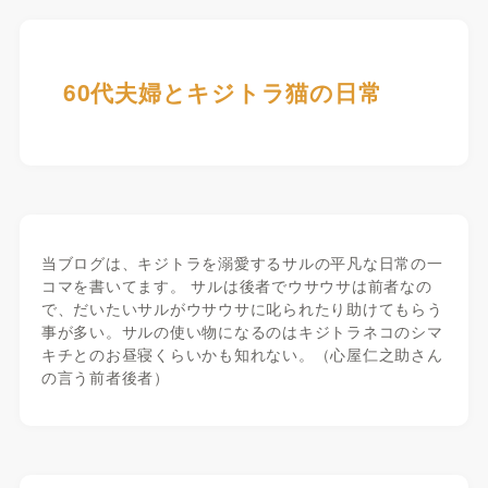
60代夫婦とキジトラ猫の日常
当ブログは、キジトラを溺愛するサルの平凡な日常の一
コマを書いてます。 サルは後者でウサウサは前者なの
で、だいたいサルがウサウサに叱られたり助けてもらう
事が多い。サルの使い物になるのはキジトラネコのシマ
キチとのお昼寝くらいかも知れない。（心屋仁之助さん
の言う前者後者）