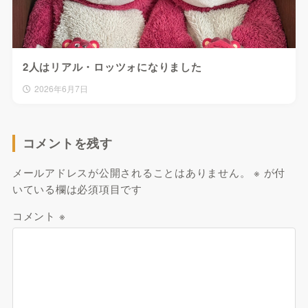
2人はリアル・ロッツォになりました
2026年6月7日
コメントを残す
メールアドレスが公開されることはありません。
※
が付
いている欄は必須項目です
コメント
※