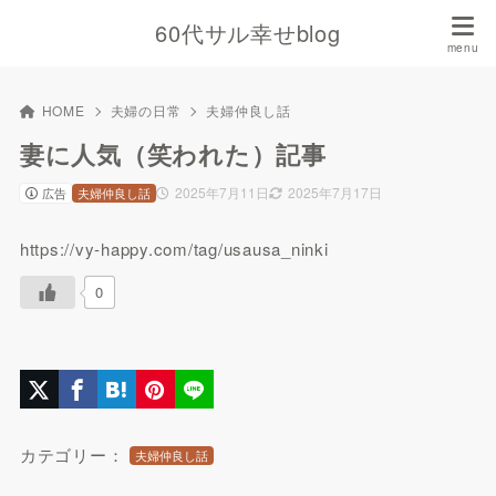
60代サル幸せblog
HOME
夫婦の日常
夫婦仲良し話
妻に人気（笑われた）記事
2025年7月11日
2025年7月17日
広告
夫婦仲良し話
https://vy-happy.com/tag/usausa_ninki
0
カテゴリー：
夫婦仲良し話