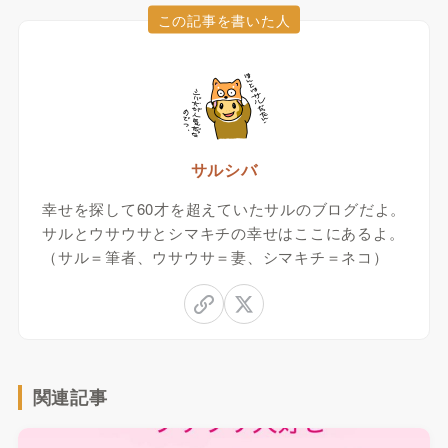
この記事を書いた人
サルシバ
幸せを探して60才を超えていたサルのブログだよ。
サルとウサウサとシマキチの幸せはここにあるよ。
（サル＝筆者、ウサウサ＝妻、シマキチ＝ネコ）
関連記事