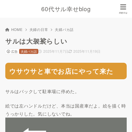
60代サル幸せblog
HOME
夫婦の日常
夫婦バカ話
サルは大袈裟らしい
2025年11月7日
2025年11月19日
広告
夫婦バカ話
ウサウサと車でお店にやって来た
サルはバックして駐車場に停めた。
絵では左ハンドルだけど、本当は国産車だよ。絵を描く時
うっかりした。気にしないでね。