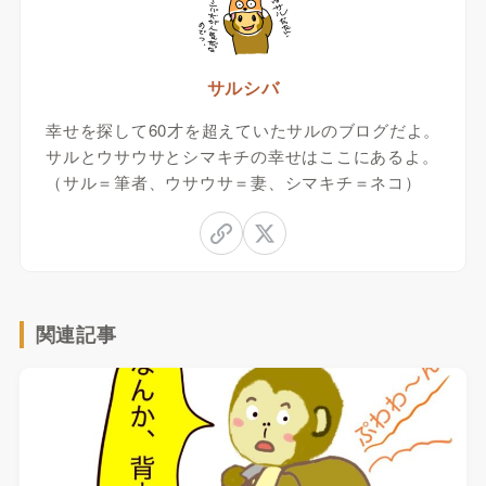
サルシバ
幸せを探して60才を超えていたサルのブログだよ。
サルとウサウサとシマキチの幸せはここにあるよ。
（サル＝筆者、ウサウサ＝妻、シマキチ＝ネコ）
関連記事