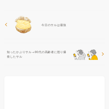
今日のサルは最強
知ったかぶりサル→90代の高齢者に怒り爆
発したサル