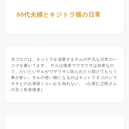
60代夫婦とキジトラ猫の日常
当ブログは、キジトラを溺愛するサルの平凡な日常の一
コマを書いてます。 サルは後者でウサウサは前者なの
で、だいたいサルがウサウサに叱られたり助けてもらう
事が多い。サルの使い物になるのはキジトラネコのシマ
キチとのお昼寝くらいかも知れない。（心屋仁之助さん
の言う前者後者）