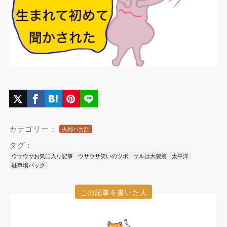
カテゴリー：
夫婦バカ話
タグ：
ウサウサお気に入り記事
ウサウサ笑いのツボ
サルは大袈裟
太平洋
駐車場バック
この記事を書いた人