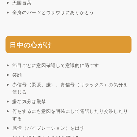
天国言葉
全身のパーツとウサウサにありがとう
日中の心がけ
節目ごとに意図確認して意識的に過ごす
笑顔
赤信号（緊張、嫌）、青信号（リラックス）の気分を
信じる
嫌な気分は厳禁
何をするにも意図を明確にして電話したり交渉したり
する
感情（バイブレーション）を出す