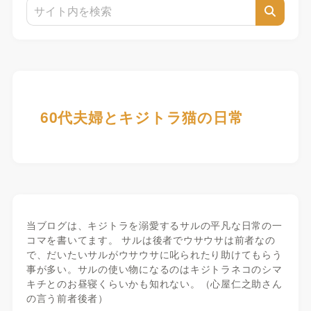
60代夫婦とキジトラ猫の日常
当ブログは、キジトラを溺愛するサルの平凡な日常の一
コマを書いてます。 サルは後者でウサウサは前者なの
で、だいたいサルがウサウサに叱られたり助けてもらう
事が多い。サルの使い物になるのはキジトラネコのシマ
キチとのお昼寝くらいかも知れない。（心屋仁之助さん
の言う前者後者）