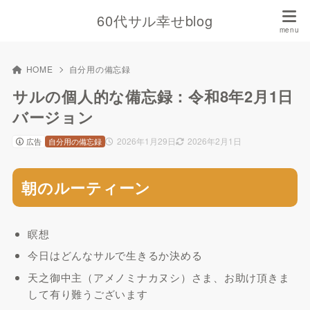
60代サル幸せblog
HOME
自分用の備忘録
サルの個人的な備忘録：令和8年2月1日
バージョン
2026年1月29日
2026年2月1日
広告
自分用の備忘録
朝のルーティーン
瞑想
今日はどんなサルで生きるか決める
天之御中主（アメノミナカヌシ）さま、お助け頂きま
して有り難うございます