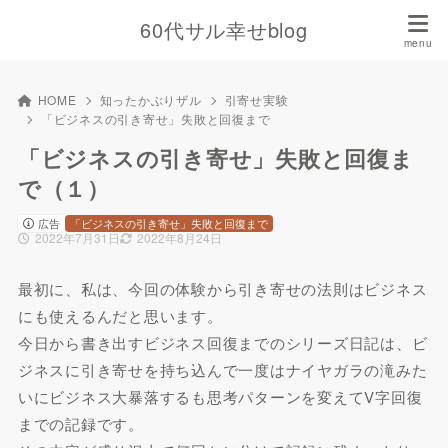
60代サル幸せblog
HOME
知ったかぶりザル
引寄せ実験
「ビジネスの引き寄せ」失敗と回復まで
「ビジネスの引き寄せ」失敗と回復ま
で（１）
広告
「ビジネスの引き寄せ」失敗と回復まで
2022年7月31日
2022年8月24日
最初に、私は、今回の体験から引き寄せの法則はビジネス
にも使えるんだと思います。
今日から書き出すビジネス回復までのシリーズ日記は、ビ
ジネスに引き寄せを持ち込んで一度はナイヤガラの滝みた
いにビジネス大暴落するも思考パターンを変えてV字回復
までの記録です。