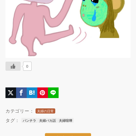
0
カテゴリー：
夫婦の日常
タグ：
パンチラ
夫婦バカ話
夫婦喧嘩