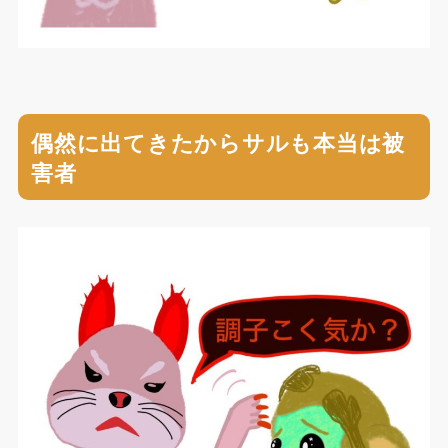
偶然に出てきたからサルも本当は被
害者