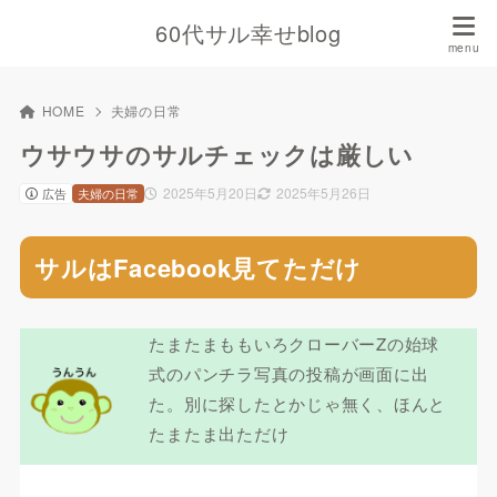
60代サル幸せblog
HOME
夫婦の日常
ウサウサのサルチェックは厳しい
2025年5月20日
2025年5月26日
広告
夫婦の日常
サルはFacebook見てただけ
たまたまももいろクローバーZの始球
式のパンチラ写真の投稿が画面に出
た。別に探したとかじゃ無く、ほんと
たまたま出ただけ