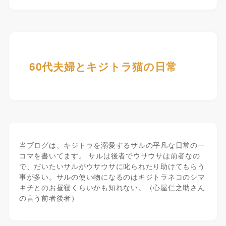
60代夫婦とキジトラ猫の日常
当ブログは、キジトラを溺愛するサルの平凡な日常の一
コマを書いてます。 サルは後者でウサウサは前者なの
で、だいたいサルがウサウサに叱られたり助けてもらう
事が多い。サルの使い物になるのはキジトラネコのシマ
キチとのお昼寝くらいかも知れない。（心屋仁之助さん
の言う前者後者）