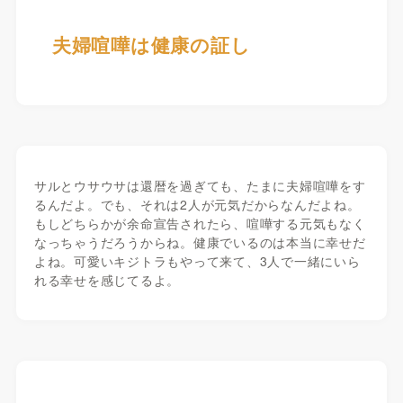
夫婦喧嘩は健康の証し
サルとウサウサは還暦を過ぎても、たまに夫婦喧嘩をす
るんだよ。でも、それは2人が元気だからなんだよね。
もしどちらかが余命宣告されたら、喧嘩する元気もなく
なっちゃうだろうからね。健康でいるのは本当に幸せだ
よね。可愛いキジトラもやって来て、3人で一緒にいら
れる幸せを感じてるよ。