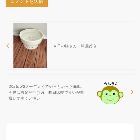
今日の猫さん、綺麗好き
2025/5/20 一年近くでやっと治った痛風、
今度は右足発症(16)、昨日比較で良いが靴
履いて歩くと痛い