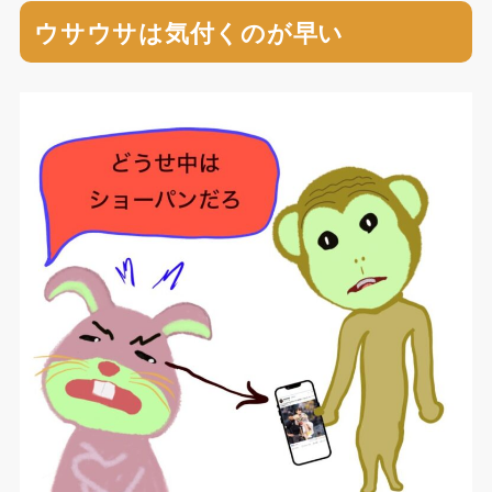
ウサウサは気付くのが早い