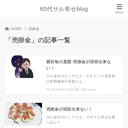
60代サル幸せblog
HOME
売掛金
「売掛金」の記事一覧
節目毎の意図:売掛金が回収出来な
い！
サル会社のピンチだよ。だからこそ節目毎
の意図確認の実践だよ。
2024年6月29日
198 Views
売掛金が回収出来ない！
サル会社のピンチだよ。それでも気分は選
べるか？