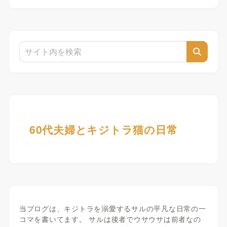
60代夫婦とキジトラ猫の日常
当ブログは、キジトラを溺愛するサルの平凡な日常の一
コマを書いてます。 サルは後者でウサウサは前者なの