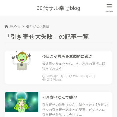
60代サル幸せblog
HOME
引き寄せ大失敗
「引き寄せ大失敗」の記事一覧
今日こそ思考を意図的に選ぶ
最近暗いサルだからこそ、思考の選択に頑
張ってみよう
2024年10月5日
2025年3月26日
212 Views
引き寄せなんて嘘だ
引き寄せの法則はなんて嘘だった↓ 5年間の
サルの引き寄せ総まとめ記事。ビジネスに
引き寄せ失敗して会社は…