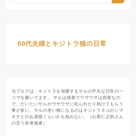
60代夫婦とキジトラ猫の日常
当ブログは、キジトラを溺愛するサルの平凡な日常の一
コマを書いてます。 サルは後者でウサウサは前者なの
で、だいたいサルがウサウサに叱られたり助けてもらう
事が多い。サルの使い物になるのはキジトラネコのシマ
キチとのお昼寝くらいかも知れない。（心屋仁之助さん
の言う前者後者）