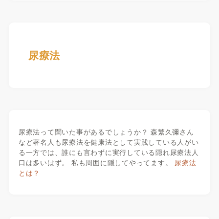
尿療法
尿療法って聞いた事があるでしょうか？ 森繁久彌さん
など著名人も尿療法を健康法として実践している人がい
る一方では、誰にも言わずに実行している隠れ尿療法人
口は多いはず。 私も周囲に隠してやってます。
尿療法
とは？