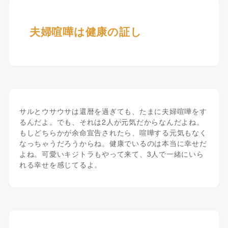
夫婦喧嘩は健康の証し
サルとウサウサは還暦を過ぎても、たまに夫婦喧嘩をす
るんだよ。でも、それは2人が元気だからなんだよね。
もしどちらかが余命宣告されたら、喧嘩する元気もなく
なっちゃうだろうからね。健康でいるのは本当に幸せだ
よね。可愛いキジトラもやって来て、3人で一緒にいら
れる幸せを感じてるよ。