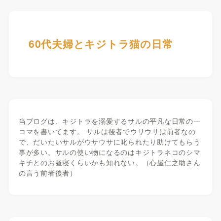
60代夫婦とキジトラ猫の日常
当ブログは、キジトラを溺愛するサルの平凡な日常の一
コマを書いてます。 サルは後者でウサウサは前者なの
で、だいたいサルがウサウサに叱られたり助けてもらう
事が多い。サルの使い物になるのはキジトラネコのシマ
キチとのお昼寝くらいかも知れない。（心屋仁之助さん
の言う前者後者）