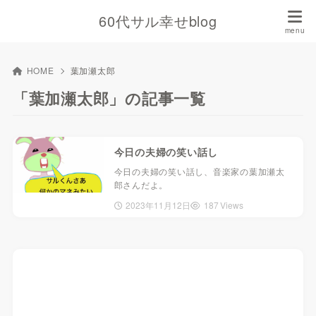
60代サル幸せblog
HOME
葉加瀬太郎
「葉加瀬太郎」の記事一覧
今日の夫婦の笑い話し
今日の夫婦の笑い話し、音楽家の葉加瀬太
郎さんだよ。
2023年11月12日
187 Views