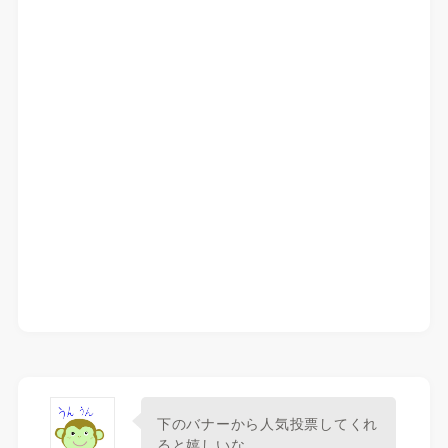
下のバナーから人気投票してくれ
ると嬉しいな