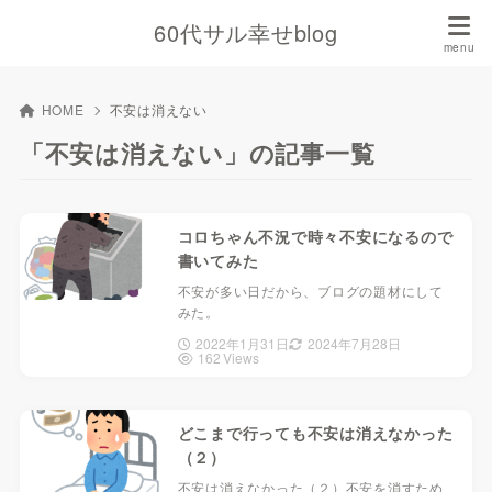
60代サル幸せblog
HOME
不安は消えない
「不安は消えない」の記事一覧
コロちゃん不況で時々不安になるので
書いてみた
不安が多い日だから、ブログの題材にして
みた。
2022年1月31日
2024年7月28日
162 Views
どこまで行っても不安は消えなかった
（２）
不安は消えなかった（２）不安を消すため