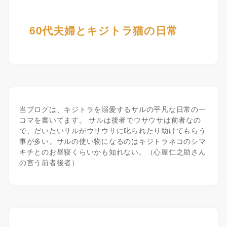
60代夫婦とキジトラ猫の日常
当ブログは、キジトラを溺愛するサルの平凡な日常の一
コマを書いてます。 サルは後者でウサウサは前者なの
で、だいたいサルがウサウサに叱られたり助けてもらう
事が多い。サルの使い物になるのはキジトラネコのシマ
キチとのお昼寝くらいかも知れない。（心屋仁之助さん
の言う前者後者）