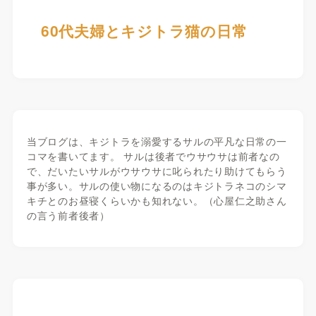
60代夫婦とキジトラ猫の日常
当ブログは、キジトラを溺愛するサルの平凡な日常の一
コマを書いてます。 サルは後者でウサウサは前者なの
で、だいたいサルがウサウサに叱られたり助けてもらう
事が多い。サルの使い物になるのはキジトラネコのシマ
キチとのお昼寝くらいかも知れない。（心屋仁之助さん
の言う前者後者）