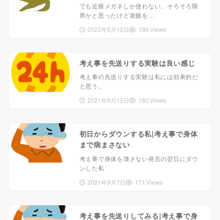
でも近眼メガネしか使わない。そろそろ限
界かと思ったけど老眼を…
2022年5月12日
199 Views
考え事を先送りする実験は良い感じ
考え事の先送りする実験は私には効果的だ
と思う。
2021年9月12日
180 Views
初日からダウンする私|考え事で身体
まで病まさない
考え事で身体を壊さない発言の翌日にダウ
ンした私
2021年9月7日
171 Views
考え事を先送りしてみる|考え事で身