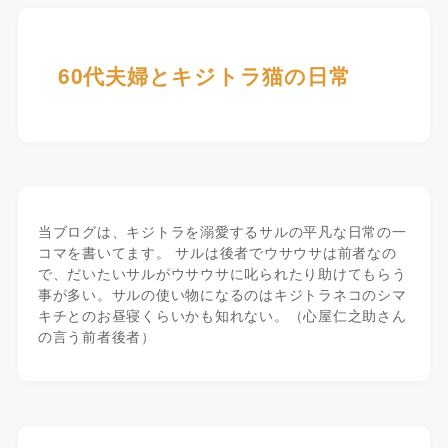
60代夫婦とキジトラ猫の日常
当ブログは、キジトラを溺愛するサルの平凡な日常の一
コマを書いてます。 サルは後者でウサウサは前者なの
で、だいたいサルがウサウサに叱られたり助けてもらう
事が多い。サルの使い物になるのはキジトラネコのシマ
キチとのお昼寝くらいかも知れない。（心屋仁之助さん
の言う前者後者）