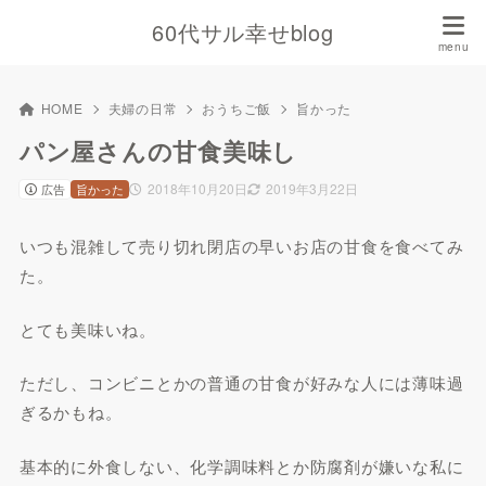
60代サル幸せblog
HOME
夫婦の日常
おうちご飯
旨かった
パン屋さんの甘食美味し
2018年10月20日
2019年3月22日
広告
旨かった
いつも混雑して売り切れ閉店の早いお店の甘食を食べてみ
た。
とても美味いね。
ただし、コンビニとかの普通の甘食が好みな人には薄味過
ぎるかもね。
基本的に外食しない、化学調味料とか防腐剤が嫌いな私に