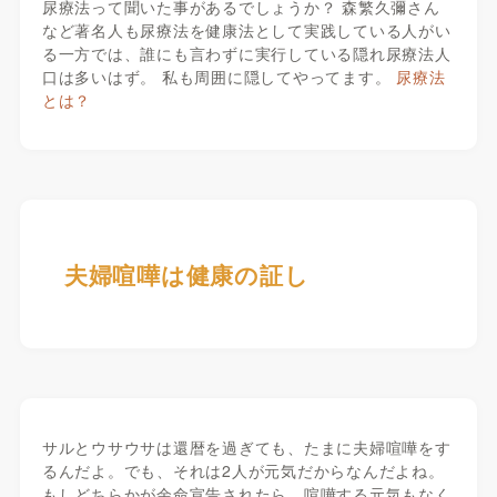
尿療法って聞いた事があるでしょうか？ 森繁久彌さん
など著名人も尿療法を健康法として実践している人がい
る一方では、誰にも言わずに実行している隠れ尿療法人
口は多いはず。 私も周囲に隠してやってます。
尿療法
とは？
夫婦喧嘩は健康の証し
サルとウサウサは還暦を過ぎても、たまに夫婦喧嘩をす
るんだよ。でも、それは2人が元気だからなんだよね。
もしどちらかが余命宣告されたら、喧嘩する元気もなく