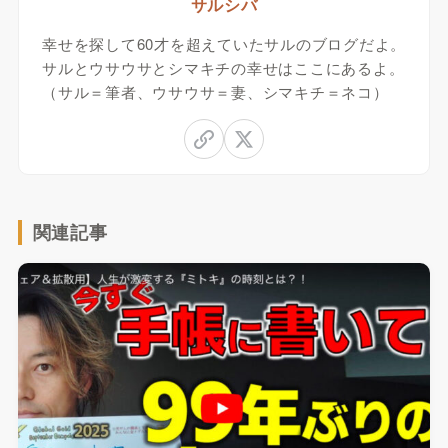
サルシバ
幸せを探して60才を超えていたサルのブログだよ。
サルとウサウサとシマキチの幸せはここにあるよ。
（サル＝筆者、ウサウサ＝妻、シマキチ＝ネコ）
関連記事