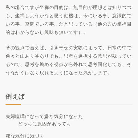
私の場合ですが坐禅の目的は、無目的が理想とは知りつつ
も、坐禅しようかなと思う動機は、今にいる事、意識的で
いる事、空間でいる事、だと思っている（他の方の坐禅目
的はわからないし興味も無いです）。
その観点で言えば、引き寄せの実験によって、日常の中で
色々と山あり谷ありでも、思考を選択する意思が残ってい
るので、思考を眺める視点から外れて思考同化しても、そ
うながくはなく戻れるようになった気がします。
例えば
夫婦喧嘩になって嫌な気分になった
どっちに原因があっても
嫌な気分に気づく