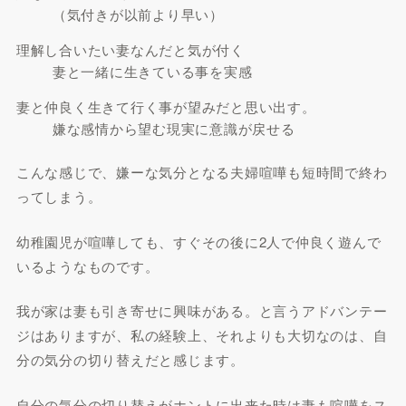
（気付きが以前より早い）
理解し合いたい妻なんだと気が付く
妻と一緒に生きている事を実感
妻と仲良く生きて行く事が望みだと思い出す。
嫌な感情から望む現実に意識が戻せる
こんな感じで、嫌ーな気分となる夫婦喧嘩も短時間で終わ
ってしまう。
幼稚園児が喧嘩しても、すぐその後に2人で仲良く遊んで
いるようなものです。
我が家は妻も引き寄せに興味がある。と言うアドバンテー
ジはありますが、私の経験上、それよりも大切なのは、自
分の気分の切り替えだと感じます。
自分の気分の切り替えがホントに出来た時は妻も喧嘩をス