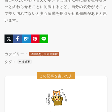
ッと終わらせることに同調するけど、自分の気分がそこま
で割り切れてないと妻も喧嘩を長引かせる傾向があると思
います。
カテゴリー：
坐禅瞑想
引寄せ実験
タグ：
坐禅 瞑想
この記事を書いた人