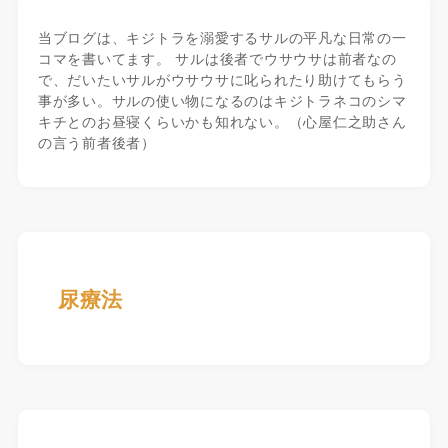
当ブログは、キジトラを溺愛するサルの平凡な日常の一
コマを書いてます。 サルは後者でウサウサは前者なの
で、だいたいサルがウサウサに叱られたり助けてもらう
事が多い。サルの使い物になるのはキジトラネコのシマ
キチとのお昼寝くらいかも知れない。（心屋仁之助さん
の言う前者後者）
尿療法