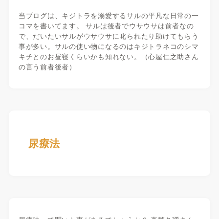
当ブログは、キジトラを溺愛するサルの平凡な日常の一
コマを書いてます。 サルは後者でウサウサは前者なの
で、だいたいサルがウサウサに叱られたり助けてもらう
事が多い。サルの使い物になるのはキジトラネコのシマ
キチとのお昼寝くらいかも知れない。（心屋仁之助さん
の言う前者後者）
尿療法