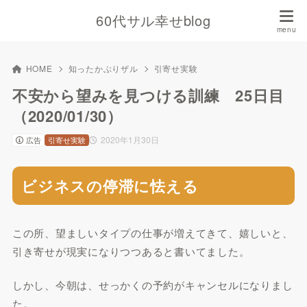
60代サル幸せblog
HOME
知ったかぶりザル
引寄せ実験
不安から望みを見つける訓練 25日目
（2020/01/30）
2020年1月30日
広告
引寄せ実験
ビジネスの停滞に怯える
この所、望ましいタイプの仕事が増えてきて、嬉しいと、
引き寄せが現実になりつつあると書いてました。
しかし、今朝は、せっかくの予約がキャンセルになりまし
た。