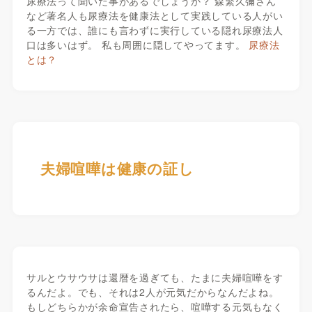
尿療法って聞いた事があるでしょうか？ 森繁久彌さん
など著名人も尿療法を健康法として実践している人がい
る一方では、誰にも言わずに実行している隠れ尿療法人
口は多いはず。 私も周囲に隠してやってます。
尿療法
とは？
夫婦喧嘩は健康の証し
サルとウサウサは還暦を過ぎても、たまに夫婦喧嘩をす
るんだよ。でも、それは2人が元気だからなんだよね。
もしどちらかが余命宣告されたら、喧嘩する元気もなく