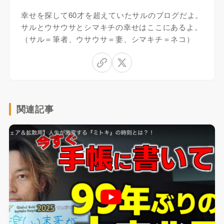
幸せを探して60才を超えていたサルのブログだよ。
サルとウサウサとシマキチの幸せはここにあるよ。
（サル＝筆者、ウサウサ＝妻、シマキチ＝ネコ）
関連記事