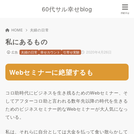
60代サル幸せblog
HOME
夫婦の日常
私にあるもの
2020年4月26日
広告
夫婦の日常
幸せカウント
引寄せ実験
Webセミナーに絶望するも
コロ助時代にビジネスを生き残るためのWebセミナー、そ
してアフターコロ助と言われる数年先以降の時代を生きる
ためのビジネスセミナー的なWebセミナーが大人気になっ
ている。
私は、それらに自分としては大金を払って食い散らかして