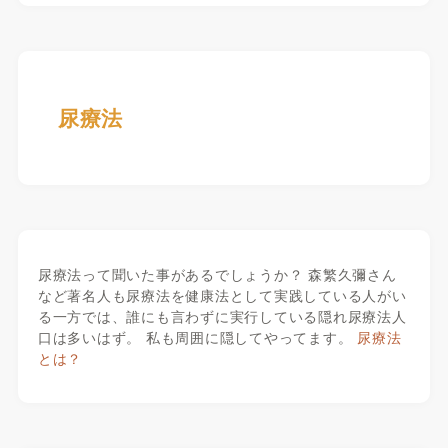
尿療法
尿療法って聞いた事があるでしょうか？ 森繁久彌さん
など著名人も尿療法を健康法として実践している人がい
る一方では、誰にも言わずに実行している隠れ尿療法人
口は多いはず。 私も周囲に隠してやってます。
尿療法
とは？