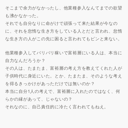
そこまで余力がなかったし、他業種参入なんてまでの欲望
も沸かなかった。
それでも自分なりに命がけで頑張って来た結果が今なの
に、それを怠惰な生き方をしている人とだと言われ、怠惰
な生き方の人がこの先に困ると言われてもピンと来ない。
他業種参入してバリバリ稼いで富裕層にいる人は、本当に
自力なんだろうか？
その人は、たまたま、富裕層の考え方を教えてくれた人が
子供時代に身近にいた。とか、たまたま、そのような考え
を得るきっかけがあっただけでは無いのか？
本当に自分1人の考えで、富裕層に入れたのではなく、何
らかの縁があって、じゃないの？
それなのに、自己責任的に冷たく言われてもねえ。