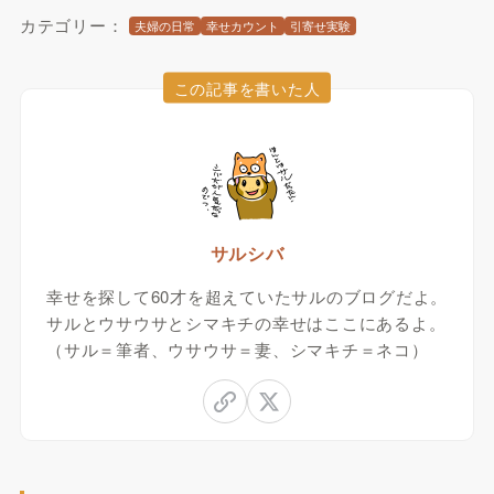
カテゴリー：
夫婦の日常
幸せカウント
引寄せ実験
この記事を書いた人
サルシバ
幸せを探して60才を超えていたサルのブログだよ。
サルとウサウサとシマキチの幸せはここにあるよ。
（サル＝筆者、ウサウサ＝妻、シマキチ＝ネコ）