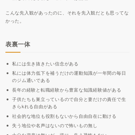
こんな先入観があったのに、それを先入観だとも思ってな
かった。
表裏一体
私には生き抜きたい信念がある
私には体力低下を補うだけの運動知識が一年間の毎日
のジム通いである
長年の経験と転職経験から豊富な知識経験値がある
子供たちも巣立っているので自分と妻だけの責任で生
きらkれる自由がある
社会的な地位も役割もないから自由自在に動ける
失う地位や名声はないので怖いもの無し
十分な資産は無いが、逆に、失う恐怖もない