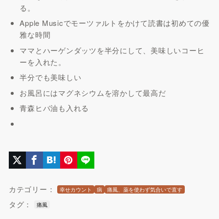
る。
Apple Musicでモーツァルトをかけて読書は初めての優
雅な時間
ママとハーゲンダッツを半分にして、美味しいコーヒ
ーを入れた。
半分でも美味しい
お風呂にはマグネシウムを溶かして最高だ
青森ヒバ油も入れる
カテゴリー：
幸せカウント
病
痛風、薬を使わず気合いで直す
タグ：
痛風