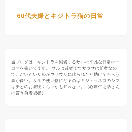
60代夫婦とキジトラ猫の日常
当ブログは、キジトラを溺愛するサルの平凡な日常の一
コマを書いてます。 サルは後者でウサウサは前者なの
で、だいたいサルがウサウサに叱られたり助けてもらう
事が多い。サルの使い物になるのはキジトラネコのシマ
キチとのお昼寝くらいかも知れない。（心屋仁之助さん
の言う前者後者）