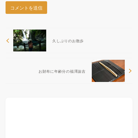
久しぶりのお散歩
お財布に年齢分の福澤諭吉