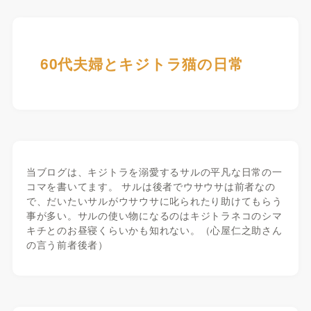
60代夫婦とキジトラ猫の日常
当ブログは、キジトラを溺愛するサルの平凡な日常の一
コマを書いてます。 サルは後者でウサウサは前者なの
で、だいたいサルがウサウサに叱られたり助けてもらう
事が多い。サルの使い物になるのはキジトラネコのシマ
キチとのお昼寝くらいかも知れない。（心屋仁之助さん
の言う前者後者）