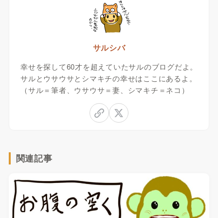
サルシバ
幸せを探して60才を超えていたサルのブログだよ。
サルとウサウサとシマキチの幸せはここにあるよ。
（サル＝筆者、ウサウサ＝妻、シマキチ＝ネコ）
関連記事