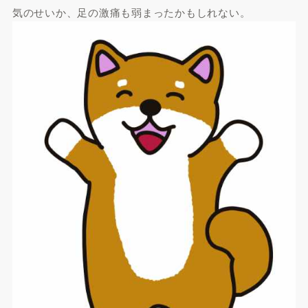
気のせいか、足の激痛も弱まったかもしれない。