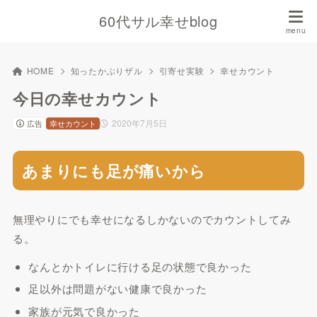
60代サル幸せblog
HOME
知ったかぶりザル
引寄せ実験
幸せカウント
今日の幸せカウント
2020年7月5日
広告
幸せカウント
あまりにも足が痛いから
無理やりにでも幸せになるしかないのでカウントしてみ
る。
なんとかトイレに行ける足の状態で良かった
足以外は問題がない健康で良かった
家族が元気で良かった