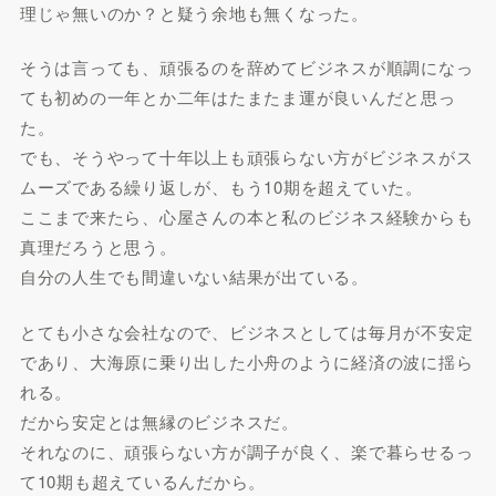
理じゃ無いのか？と疑う余地も無くなった。
そうは言っても、頑張るのを辞めてビジネスが順調になっ
ても初めの一年とか二年はたまたま運が良いんだと思っ
た。
でも、そうやって十年以上も頑張らない方がビジネスがス
ムーズである繰り返しが、もう10期を超えていた。
ここまで来たら、心屋さんの本と私のビジネス経験からも
真理だろうと思う。
自分の人生でも間違いない結果が出ている。
とても小さな会社なので、ビジネスとしては毎月が不安定
であり、大海原に乗り出した小舟のように経済の波に揺ら
れる。
だから安定とは無縁のビジネスだ。
それなのに、頑張らない方が調子が良く、楽で暮らせるっ
て10期も超えているんだから。