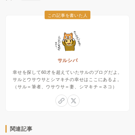
この記事を書いた人
サルシバ
幸せを探して60才を超えていたサルのブログだよ。
サルとウサウサとシマキチの幸せはここにあるよ。
（サル＝筆者、ウサウサ＝妻、シマキチ＝ネコ）
関連記事