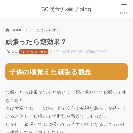
60代サル幸せblog
HOME
知ったかぶりザル
頑張ったら逆効果？
2021年5月23日
2025年3月26日
広告
知ったかぶりザル
子供の頃覚えた頑張る観念
頑張ったら成果が出ると信じて、死に物狂いで頑張って生
きてきた。
今は大変でも、この先に楽で安心で裕福な暮らしが待って
いると信じて頑張って半世紀を過ぎてしまった。
しかし、頑張っても頑張っても苦労が無くなるどころか何
も改善してない気もしていた。