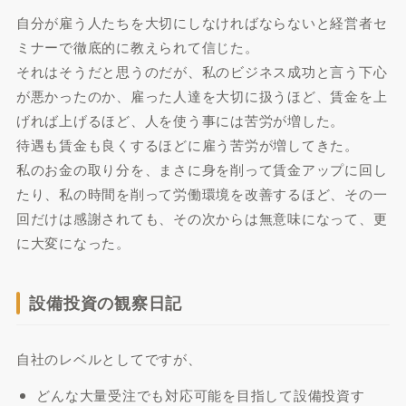
自分が雇う人たちを大切にしなければならないと経営者セ
ミナーで徹底的に教えられて信じた。
それはそうだと思うのだが、私のビジネス成功と言う下心
が悪かったのか、雇った人達を大切に扱うほど、賃金を上
げれば上げるほど、人を使う事には苦労が増した。
待遇も賃金も良くするほどに雇う苦労が増してきた。
私のお金の取り分を、まさに身を削って賃金アップに回し
たり、私の時間を削って労働環境を改善するほど、その一
回だけは感謝されても、その次からは無意味になって、更
に大変になった。
設備投資の観察日記
自社のレベルとしてですが、
どんな大量受注でも対応可能を目指して設備投資す