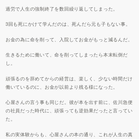
過労で人生の強制終了を数回繰り返してしまった。
3回も死にかけて学んだのは、死んだら元も子もない事。
お金の為に命を削って、入院してお金がもっと減るんだ。
生きるために働いて、命を削ってしまったら本末転倒だ
し。
頑張るのを辞めてからの経営は、楽しく、少ない時間だけ
働いているのに、お金が以前より残る様になった。
心屋さんの言う事も同じだ。彼が本を出す前に、佐川急便
の社員だった時代に、頑張っても逆効果だったと言ってい
た。
私の実体験からも、心屋さんの本の通り、これが人生の真