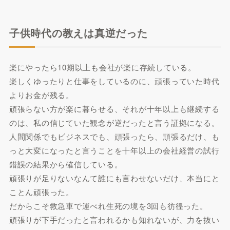
子供時代の教えは真逆だった
楽にやったら10期以上も会社が楽に存続している。
楽しくゆったりと仕事をしているのに、頑張っていた時代
よりお金が残る。
頑張らない方が楽に暮らせる、それが十年以上も継続する
のは、私の信じていた観念が逆だったと言う証拠になる。
人間関係でもビジネスでも、頑張ったら、頑張るだけ、も
っと大変になったと言うことを十年以上の会社経営の試行
錯誤の結果から確信している。
頑張りが足りないなんて誰にも言わせないだけ、本当にと
ことん頑張った。
だからこそ救急車で運べれ生死の境を3回も彷徨った。
頑張りが下手だったと言われるかも知れないが、力を抜い