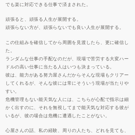
でも楽に対応できる仕事で済まされた。
頑張ると、頑張る人生が展開する。
頑張らない方が、頑張らないでも良い人生が展開する。
この仕組みを確信してから周囲を見渡したら、更に確信し
た。
ランダムな仕事の手配なのだが、現場で苦労する大変ハー
ドルの高い仕事に当たる人はいつも決まっている。
彼は、能力がある努力屋さんだからそんな現場もクリアー
してくれるが、そんな彼には常にそういう現場が当たりや
すい。
危機管理もない能天気な人には、こちらが心配で指示は細
かく出すのに、それを無視してまで能天気な対応する彼が
いるが、彼の場合は危機に遭遇したことがない。
心屋さんの話、私の経験、周りの人たち、どれを見ても、