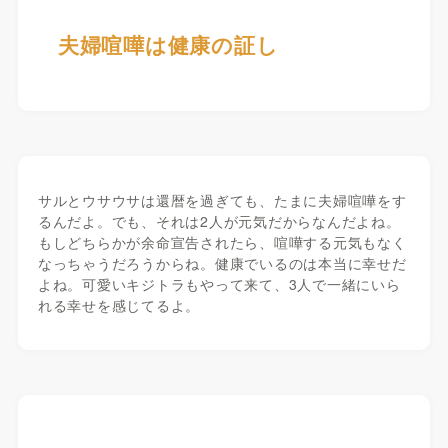
夫婦喧嘩は健康の証し
サルとウサウサは還暦を過ぎても、たまに夫婦喧嘩をす
るんだよ。でも、それは2人が元気だからなんだよね。
もしどちらかが余命宣告されたら、喧嘩する元気もなく
なっちゃうだろうからね。健康でいるのは本当に幸せだ
よね。可愛いキジトラもやって来て、3人で一緒にいら
れる幸せを感じてるよ。