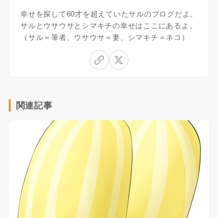
幸せを探して60才を超えていたサルのブログだよ。
サルとウサウサとシマキチの幸せはここにあるよ。
（サル＝筆者、ウサウサ＝妻、シマキチ＝ネコ）
関連記事