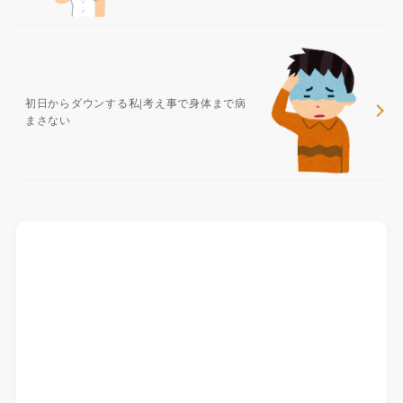
初日からダウンする私|考え事で身体まで病
まさない