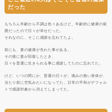
だった
もちろん年齢から不調は色々あるけど、年齢的に健康の範
囲だったので日々が幸せだった。
それなのに、そこに感謝を忘れてたよ。
前にも、妻の健康が失わた事がある。
その後に妻が回復したとき、
日々を普通に生きられる事に感謝してたのに忘れてた。
けど、いつの間にか、普通の日々が、痛みの無い身体が、
当たり前に空気みたいになってた。日常の平和がデフォル
トで感謝対象から消えてしまってた。