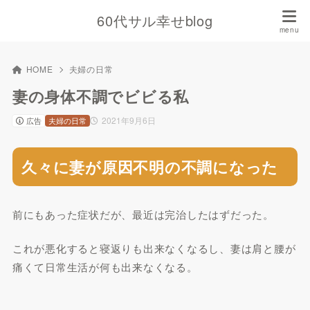
60代サル幸せblog
HOME
夫婦の日常
妻の身体不調でビビる私
2021年9月6日
広告
夫婦の日常
久々に妻が原因不明の不調になった
前にもあった症状だが、最近は完治したはずだった。
これが悪化すると寝返りも出来なくなるし、妻は肩と腰が
痛くて日常生活が何も出来なくなる。