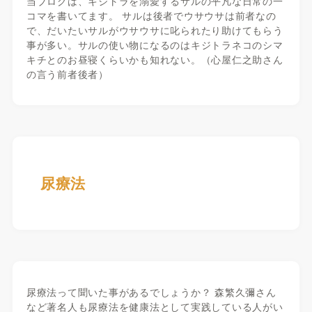
当ブログは、キジトラを溺愛するサルの平凡な日常の一
コマを書いてます。 サルは後者でウサウサは前者なの
で、だいたいサルがウサウサに叱られたり助けてもらう
事が多い。サルの使い物になるのはキジトラネコのシマ
キチとのお昼寝くらいかも知れない。（心屋仁之助さん
の言う前者後者）
尿療法
尿療法って聞いた事があるでしょうか？ 森繁久彌さん
など著名人も尿療法を健康法として実践している人がい