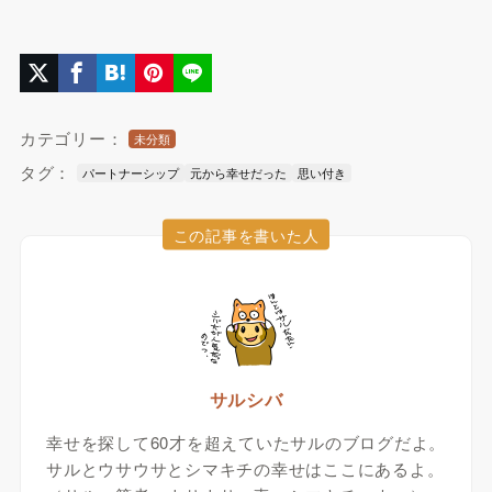
カテゴリー：
未分類
タグ：
パートナーシップ
元から幸せだった
思い付き
この記事を書いた人
サルシバ
幸せを探して60才を超えていたサルのブログだよ。
サルとウサウサとシマキチの幸せはここにあるよ。