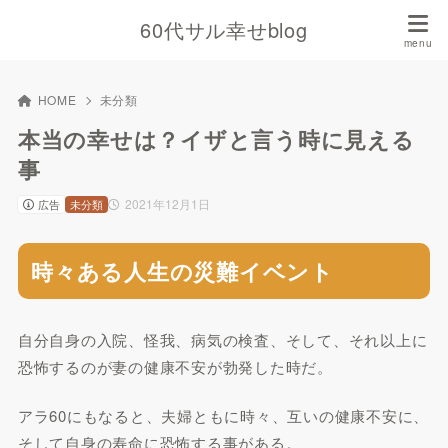
60代サル幸せblog
HOME
未分類
本当の幸せは？イザと言う時に見える
事
2021年12月1日
広告
未分類
時々ある人生の災難イベント
自分自身の入院、怪我、病気の検査、そして、それ以上に
恐怖するのが妻の健康不安が勃発した時だ。
アラ60にもなると、夫婦ともに時々、互いの健康不安に、
そして自身の寿命に恐怖する事がある。