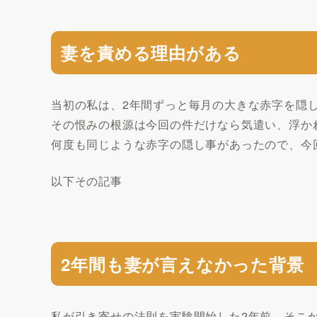
妻を責める理由がある
当初の私は、2年間ずっと毎月の大きな赤字を隠
その恨みの根源は今回の件だけなら気遣い、浮か
何度も同じような赤字の隠し事があったので、今
以下その記事
2年間も妻が言えなかった背景
私が引き寄せの法則を実験開始した2年前、そこ