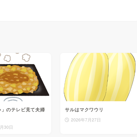
ゃ」のテレビ見て夫婦
サルはマクワウリ
2026年7月27日
7月30日