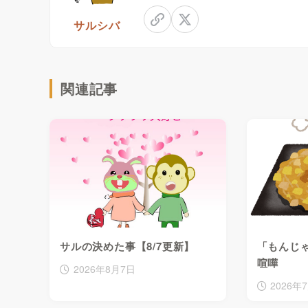
サルシバ
関連記事
サルの決めた事【8/7更新】
「もんじ
喧嘩
2026年8月7日
2026年