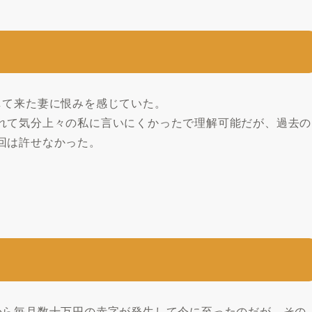
して来た妻に恨みを感じていた。
れて気分上々の私に言いにくかったで理解可能だが、過去の
回は許せなかった。
から毎月数十万円の赤字が発生して今に至ったのだが、その