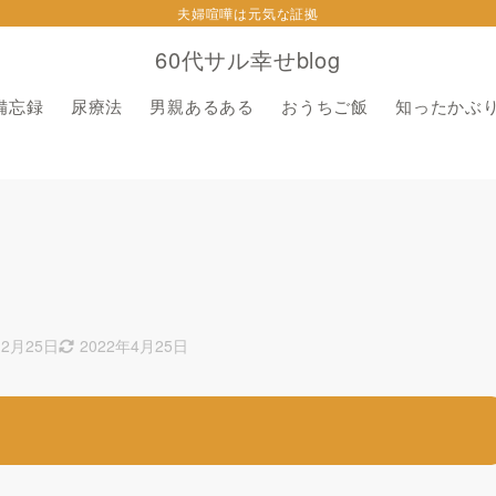
夫婦喧嘩は元気な証拠
60代サル幸せblog
備忘録
尿療法
男親あるある
おうちご飯
知ったかぶ
12月25日
2022年4月25日