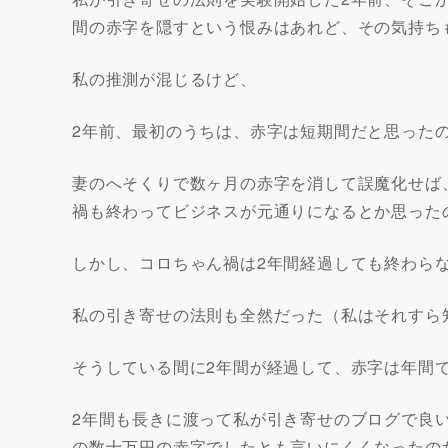
間の赤字を隠すという恨みはあれど、その気持ち
私の推測が混じるけど、
2年前、最初のうちは、赤字は短期間だと思った
妻のへそくりで数ヶ月の赤字を消して誤魔化せば
禍も終わってビジネスが元通りになるとか思った
しかし、コロちゃん禍は2年間経過しても終わら
私の引き寄せの法則も全然だった（私はそれすら
そうしている間に2年間が経過して、赤字は年間
2年間も長きに渡って私が引き寄せのブログで良
の数十万円の赤字でしたとも言いにくくなったの