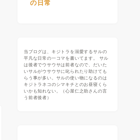
の日常
当ブログは、キジトラを溺愛するサルの
平凡な日常の一コマを書いてます。 サル
は後者でウサウサは前者なので、だいた
いサルがウサウサに叱られたり助けても
らう事が多い。サルの使い物になるのは
キジトラネコのシマキチとのお昼寝くら
いかも知れない。（心屋仁之助さんの言
う前者後者）