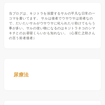
当ブログは、キジトラを溺愛するサルの平凡な日常の一
コマを書いてます。 サルは後者でウサウサは前者なの
で、だいたいサルがウサウサに叱られたり助けてもらう
事が多い。サルの使い物になるのはキジトラネコのシマ
キチとのお昼寝くらいかも知れない。（心屋仁之助さん
の言う前者後者）
尿療法