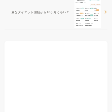
変なダイエット開始から10ヶ月くらい？