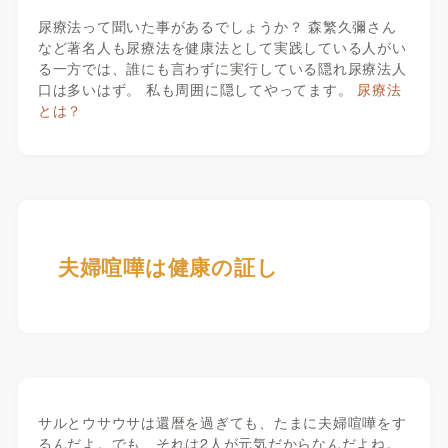
尿療法って聞いた事があるでしょうか？ 森繁久彌さん
など著名人も尿療法を健康法として実践している人がい
る一方では、誰にも言わずに実行している隠れ尿療法人
口は多いはず。 私も周囲に隠してやってます。
尿療法
とは？
夫婦喧嘩は健康の証し
サルとウサウサは還暦を過ぎても、たまに夫婦喧嘩をす
るんだよ。でも、それは2人が元気だからなんだよね。