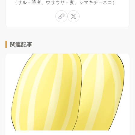
（サル＝筆者、ウサウサ＝妻、シマキチ＝ネコ）
関連記事