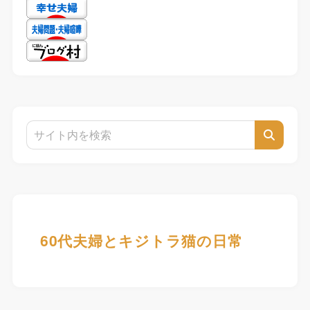
60代夫婦とキジトラ猫の日常