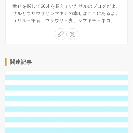
幸せを探して60才を超えていたサルのブログだよ。
サルとウサウサとシマキチの幸せはここにあるよ。
（サル＝筆者、ウサウサ＝妻、シマキチ＝ネコ）
関連記事