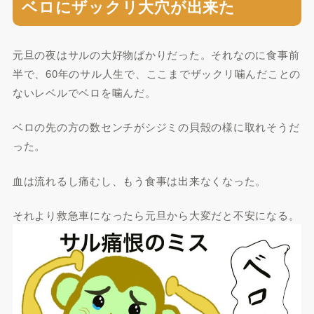
ベロにザックリ大穴が出来た
元旦の夜はサルの大好物ばかりだった。それなのに食事前
半で、60年のサル人生で、ここまでザックリ噛んだことの
ないレベルでベロを噛んだ。
ベロの先の方の数センチがシジミの貝殻の様に取れそうだ
った。
血は流れるし痛むし、もう食事は出来なくなった。
それより救急車になったら元旦から大変だと不安になる。