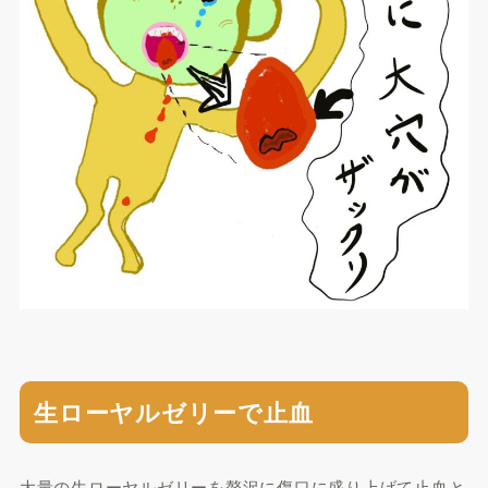
生ローヤルゼリーで止血
大量の生ローヤルゼリーを贅沢に傷口に盛り上げて止血と