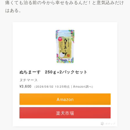
痛くても治る前の今から幸せをみるんだ！と意気込みだけ
はある。
ぬちまーす 250ｇ×2パックセット
ヌチマース
¥3,600
（2026/08/02 10:25時点 | Amazon調べ）
Amazon
楽天市場
ポチップ