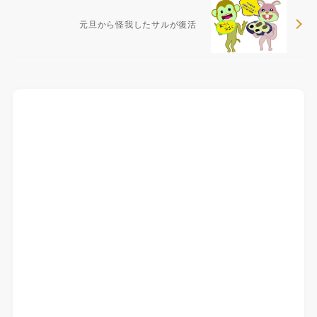
元旦から怪我したサルが復活