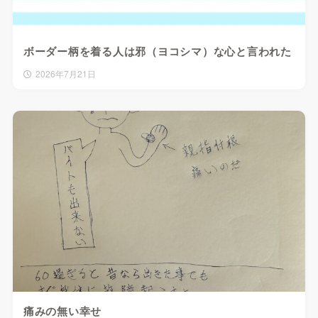
ボーダー柄を着る人は邪（ヨコシマ）な心と言われた
2026年7月21日
痛みの無い幸せ