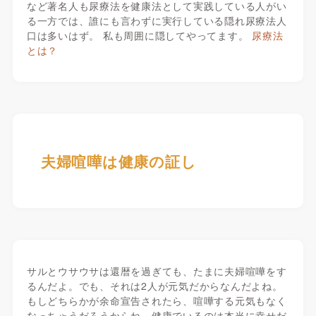
など著名人も尿療法を健康法として実践している人がい
る一方では、誰にも言わずに実行している隠れ尿療法人
口は多いはず。 私も周囲に隠してやってます。
尿療法
とは？
夫婦喧嘩は健康の証し
サルとウサウサは還暦を過ぎても、たまに夫婦喧嘩をす
るんだよ。でも、それは2人が元気だからなんだよね。
もしどちらかが余命宣告されたら、喧嘩する元気もなく
なっちゃうだろうからね。健康でいるのは本当に幸せだ