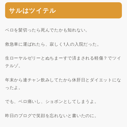
サルはツイテル
ベロを髪切ったら死んでたかも知れない。
救急車に運ばれたら、寂しく1人の入院だった。
生ローヤルゼリーとぬちまーすで済まされる軽傷？でツイ
テルゾ。
年末から連チャン飲みしてたから休肝日とダイエットにな
ったよ。
でも、ベロ痛いし、ショボンとしてしまうよ。
昨日のブログで笑顔を忘れないと書いたのに。