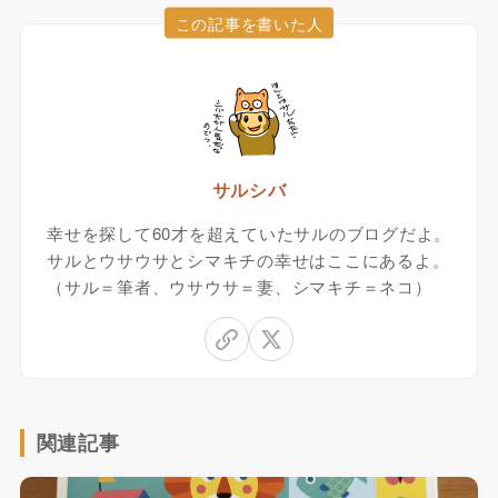
この記事を書いた人
サルシバ
幸せを探して60才を超えていたサルのブログだよ。
サルとウサウサとシマキチの幸せはここにあるよ。
（サル＝筆者、ウサウサ＝妻、シマキチ＝ネコ）
関連記事