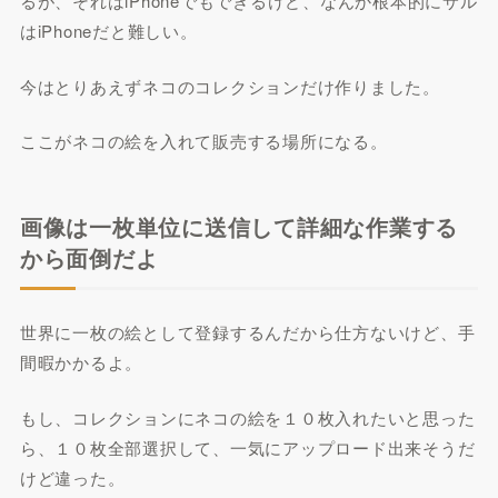
るが、それはiPhoneでもできるけど、なんか根本的にサル
はiPhoneだと難しい。
今はとりあえずネコのコレクションだけ作りました。
ここがネコの絵を入れて販売する場所になる。
画像は一枚単位に送信して詳細な作業する
から面倒だよ
世界に一枚の絵として登録するんだから仕方ないけど、手
間暇かかるよ。
もし、コレクションにネコの絵を１０枚入れたいと思った
ら、１０枚全部選択して、一気にアップロード出来そうだ
けど違った。