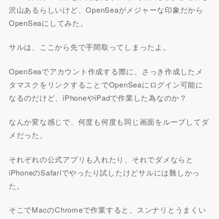
沢山あるらしいけど、OpenSeaがメジャーな印象だから
OpenSeaにしてみた。
サルは、ここから先で手間取ってしまったよ。
OpenSeaでアカウント作成する際に、さっき作成したメ
タマスクをリンクすることでOpenSeaにログイン可能に
なるのだけど、iPhoneやiPadで作業した為なのか？
なんか変な感じで、何度も何度も同じ画面をループしてダ
メだった。
それぞれの公式アプリも入れたり、それでダメならと
iPhoneのSafariでやったり試したけどサルには難しかっ
た。
そこでMacのChromeで作業すると、スンナリとうまくい