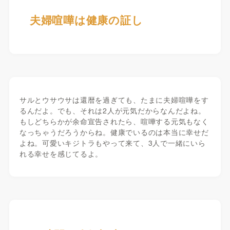
夫婦喧嘩は健康の証し
サルとウサウサは還暦を過ぎても、たまに夫婦喧嘩をす
るんだよ。でも、それは2人が元気だからなんだよね。
もしどちらかが余命宣告されたら、喧嘩する元気もなく
なっちゃうだろうからね。健康でいるのは本当に幸せだ
よね。可愛いキジトラもやって来て、3人で一緒にいら
れる幸せを感じてるよ。