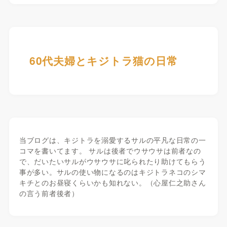
60代夫婦とキジトラ猫の日常
当ブログは、キジトラを溺愛するサルの平凡な日常の一
コマを書いてます。 サルは後者でウサウサは前者なの
で、だいたいサルがウサウサに叱られたり助けてもらう
事が多い。サルの使い物になるのはキジトラネコのシマ
キチとのお昼寝くらいかも知れない。（心屋仁之助さん
の言う前者後者）