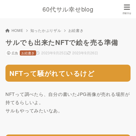
60代サル幸せblog
HOME
知ったかぶりザル
お絵書き
サルでも出来たNFTで絵を売る準備
2023年9月25日
2023年9月26日
広告
お絵書き
NFTって騒がれているけど
NFTって調べたら、自分の書いたJPG画像が売れる場所が
持てるらしいよ。
サルもやってみたいなあ。