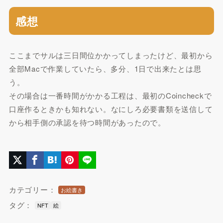
感想
ここまでサルは三日間位かかってしまったけど、最初から
全部Macで作業していたら、多分、1日で出来たとは思
う。
その場合は一番時間がかかる工程は、最初のCoincheckで
口座作るときかも知れない。なにしろ必要書類を送信して
から相手側の承認を待つ時間があったので。
カテゴリー：
お絵書き
タグ：
NFT
絵